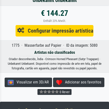
Unbekannt Unbekannt
€ 144.27
Enthält 23% MwSt.
Configurar impressão artística
1775 · Wasserfarbe auf Papier · ID da imagem: 5080
Artistas não classificados
Criador desconhecido, Índia - Crimson Horned Pheasant (Satyr Tragapan) ·
Unbekannt Unbekannt. Disponível como impressão de arte em tela, papel de
fotografia, cartão em aguarela, papel não revestido ou papel japonês.
Visualizar em 3D/AR
Adicionar aos favoritos
0 Rever