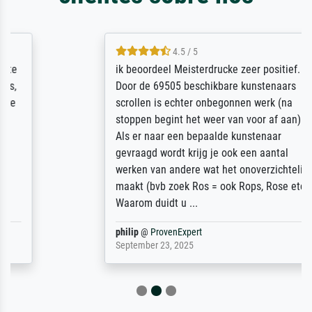
4.5 / 5
ik beoordeel Meisterdrucke zeer positief.
Door de 69505 beschikbare kunstenaars
scrollen is echter onbegonnen werk (na
stoppen begint het weer van voor af aan).
Als er naar een bepaalde kunstenaar
gevraagd wordt krijg je ook een aantal
werken van andere wat het onoverzichtelijk
maakt (bvb zoek Ros = ook Rops, Rose etc).
Waarom duidt u ...
philip
@
ProvenExpert
September 23, 2025