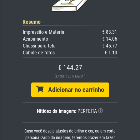
Resumo
Impressão e Material
€ 83.31
Acabamento
€ 14.06
Chassi para tela
€ 45.77
Cabide de fotos
€ 1.13
€ 144.27
(Enthält 23% MwSt.)
Adicionar no carrinho
Nitidez da imagem:
PERFEITA
Caso você deseje ajustes de brilho e cor, ou um corte
personalizado da imagem, teremos prazer em fazer