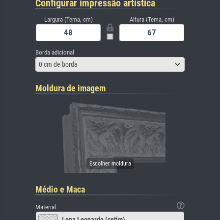
Configurar impressão artística
Largura (Tema, cm)
Altura (Tema, cm)
Borda adicional
0 cm de borda
Moldura de imagem
Médio e Maca
Material
Lona Leonardo (cetim)