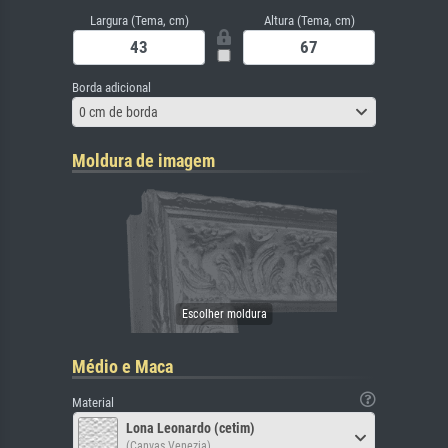
Largura (Tema, cm)
Altura (Tema, cm)
Borda adicional
0 cm de borda
Moldura de imagem
Médio e Maca
Material
Lona Leonardo (cetim)
(Canvas Venezia)