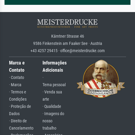
Kärntner Strasse 46
9586 Finkenstein am Faaker See · Austria
+43 4257 29415 · office@meisterdrucke.com
Marca e
Informações
Contato
Adicionais
· Contato
·
· Marca
Tema pessoal
· Termos e
· Venda sua
Condições
arte
· Proteção de
· Qualidade
Dados
· Imagens do
· Direito de
nosso
Cancelamento
trabalho