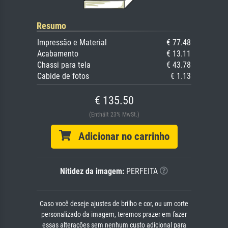
Resumo
Impressão e Material
€ 77.48
Acabamento
€ 13.11
Chassi para tela
€ 43.78
Cabide de fotos
€ 1.13
€ 135.50
(Enthält 23% MwSt.)
Adicionar no carrinho
Nitidez da imagem:
PERFEITA
Caso você deseje ajustes de brilho e cor, ou um corte
personalizado da imagem, teremos prazer em fazer
essas alterações sem nenhum custo adicional para