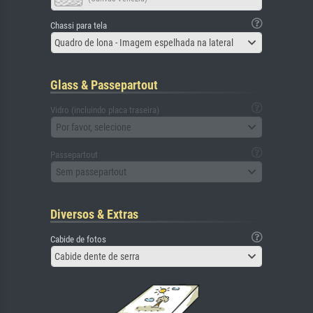
Chassi para tela
Quadro de lona - Imagem espelhada na lateral
Glass & Passepartout
Vidro (incluindo placa traseira)
Por favor, selecione
Passepartout
Sem passepartout
Diversos & Extras
Cabide de fotos
Cabide dente de serra