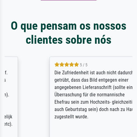
O que pensam os nossos
clientes sobre nós
5 / 5
Die Zufriedenheit ist auch nicht dadurch
getrübt, dass das Bild entgegen einer
angegebenen Lieferanschrift (sollte eine
Überraschung für die normannische
Ehefrau sein zum Hochzeits- gleichzeitig
auch Geburtstag sein) doch nach zu Hause
zugestellt wurde.