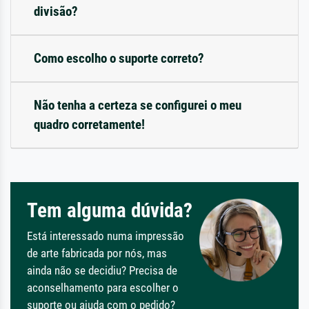
divisão?
Como escolho o suporte correto?
Não tenha a certeza se configurei o meu
quadro corretamente!
Tem alguma dúvida?
Está interessado numa impressão
de arte fabricada por nós, mas
ainda não se decidiu? Precisa de
aconselhamento para escolher o
suporte ou ajuda com o pedido?