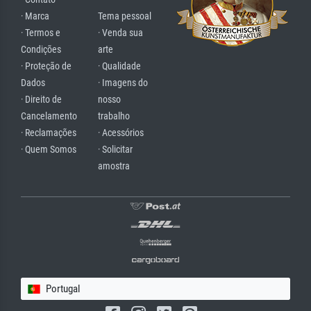
· Marca
Tema pessoal
· Termos e
· Venda sua
Condições
arte
· Proteção de
· Qualidade
Dados
· Imagens do
· Direito de
nosso
Cancelamento
trabalho
· Reclamações
· Acessórios
· Quem Somos
· Solicitar
amostra
Portugal