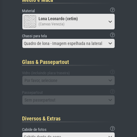
Material
Lona Leonardo (cetim)
(Canvas Venezia)
Chassi para tela
Quadro de lona - Imagem espelhada na lateral
Glass & Passepartout
Vidro (incluindo placa traseira)
Por favor, selecione
Passepartout
Sem passepartout
Diversos & Extras
Cabide de fotos