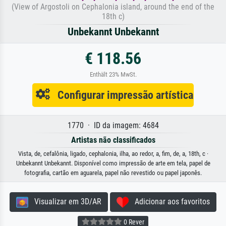
(View of Argostoli on Cephalonia island, around the end of the
18th c)
Unbekannt Unbekannt
€ 118.56
Enthält 23% MwSt.
Configurar impressão artística
1770 · ID da imagem: 4684
Artistas não classificados
Vista, de, cefalônia, ligado, cephalonia, ilha, ao redor, a, fim, de, a, 18th, c ·
Unbekannt Unbekannt. Disponível como impressão de arte em tela, papel de
fotografia, cartão em aguarela, papel não revestido ou papel japonês.
Visualizar em 3D/AR
Adicionar aos favoritos
0 Rever