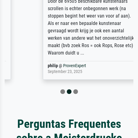
Door de 69505 beschikbare kunstenaars
scrollen is echter onbegonnen werk (na
stoppen begint het weer van voor af aan).
Als er naar een bepaalde kunstenaar
gevraagd wordt krijg je ook een aantal
werken van andere wat het onoverzichtelijk
maakt (bvb zoek Ros = ook Rops, Rose etc).
Waarom duidt u ...
philip
@
ProvenExpert
September 23, 2025
Perguntas Frequentes
sobre a Meisterdrucke