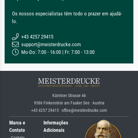
Os nossos especialistas têm todo o prazer em ajudá-
lo.
+43 4257 29415
support@meisterdrucke.com
Mo-Do: 7:00 - 16:00 | Fr: 7:00 - 13:00
Kärntner Strasse 46
9586 Finkenstein am Faaker See · Austria
+43 4257 29415 · office@meisterdrucke.com
Marca e
Informações
Contato
Adicionais
· Contato
·