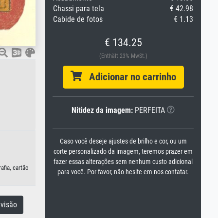
Chassi para tela
€ 42.98
Cabide de fotos
€ 1.13
€ 134.25
(Enthält 23% MwSt.)
Adicionar no carrinho
Nitidez da imagem:
PERFEITA
Caso você deseje ajustes de brilho e cor, ou um
corte personalizado da imagem, teremos prazer em
fazer essas alterações sem nenhum custo adicional
afia, cartão
para você. Por favor, não hesite em nos contatar.
visão