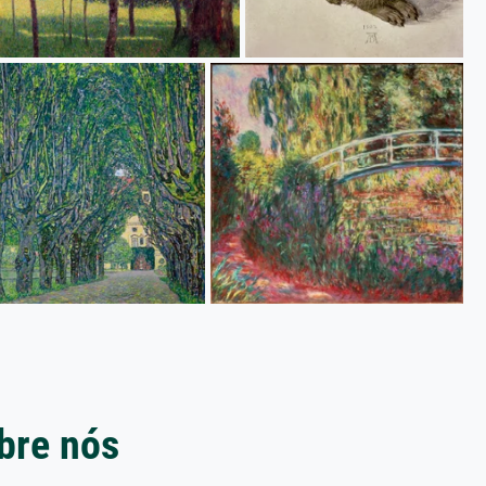
bre nós