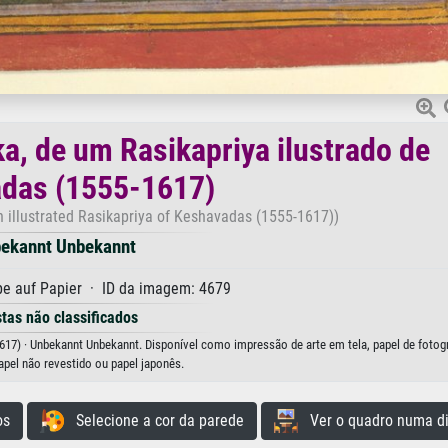
a, de um Rasikapriya ilustrado de
das (1555-1617)
n illustrated Rasikapriya of Keshavadas (1555-1617))
ekannt Unbekannt
e auf Papier · ID da imagem: 4679
stas não classificados
617) · Unbekannt Unbekannt. Disponível como impressão de arte em tela, papel de fotogr
apel não revestido ou papel japonês.
os
Selecione a cor da parede
Ver o quadro numa di