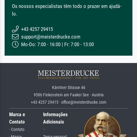
Os nossos especialistas têm todo o prazer em ajudá-
lo.
+43 4257 29415
support@meisterdrucke.com
Mo-Do: 7:00 - 16:00 | Fr: 7:00 - 13:00
Kärntner Strasse 46
9586 Finkenstein am Faaker See · Austria
+43 4257 29415 · office@meisterdrucke.com
Marca e
Informações
Contato
Adicionais
· Contato
·
· Marca
Tema pessoal