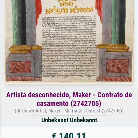
Artista desconhecido, Maker - Contrato de
casamento (2742705)
(Unknown Artist, Maker - Marriage Contract (2742705))
Unbekannt Unbekannt
€ 140.11