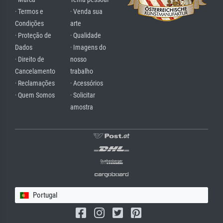
· Termos e
· Venda sua
Condições
arte
· Proteção de
· Qualidade
Dados
· Imagens do
· Direito de
nosso
Cancelamento
trabalho
· Reclamações
· Acessórios
· Quem Somos
· Solicitar
amostra
Portugal