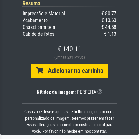
Resumo
Impressão e Material
€ 80.77
Acabamento
€ 13.63
Chassi para tela
€ 44.58
Cabide de fotos
€ 1.13
€ 140.11
(Enthält 23% MwSt.)
Adicionar no carrinho
Nitidez da imagem:
PERFEITA
Caso você deseje ajustes de brilho e cor, ou um corte
personalizado da imagem, teremos prazer em fazer
essas alterações sem nenhum custo adicional para
você. Por favor, não hesite em nos contatar.