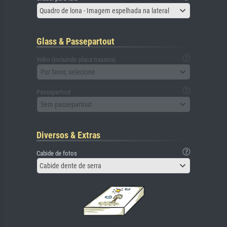
Quadro de lona - Imagem espelhada na lateral
Glass & Passepartout
Vidro (incluindo placa traseira)
Por favor, selecione
Passepartout
Sem passepartout
Diversos & Extras
Cabide de fotos
Cabide dente de serra