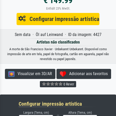
€ 149.99
Enthält 23% MwSt.
Configurar impressão artística
Sem data · Öl auf Leinwand · ID da imagem: 4427
Artistas não classificados
A morte de São Francisco Xavier · Unbekannt Unbekannt. Disponível como
impressão de arte em tela, papel de fotografia, cartão em aguarela, papel não
revestido ou papel japonês.
Visualizar em 3D/AR
Adicionar aos favoritos
0 Rever
Configurar impressão artística
Largura (Tema, cm)
Altura (Tema, cm)