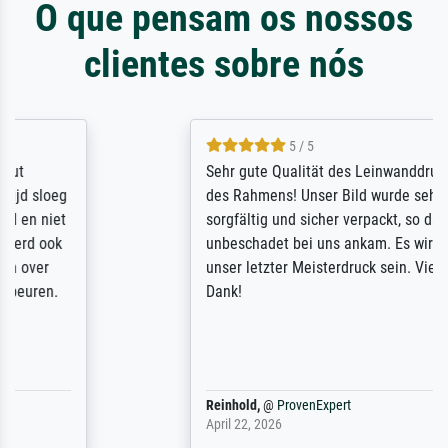
O que pensam os nossos
clientes sobre nós
5 / 5
Sehr gute Qualität des Leinwanddrucks und
des Rahmens! Unser Bild wurde sehr
sorgfältig und sicher verpackt, so dass es
unbeschadet bei uns ankam. Es wird nicht
unser letzter Meisterdruck sein. Vielen
Dank!
Reinhold,
@
ProvenExpert
April 22, 2026