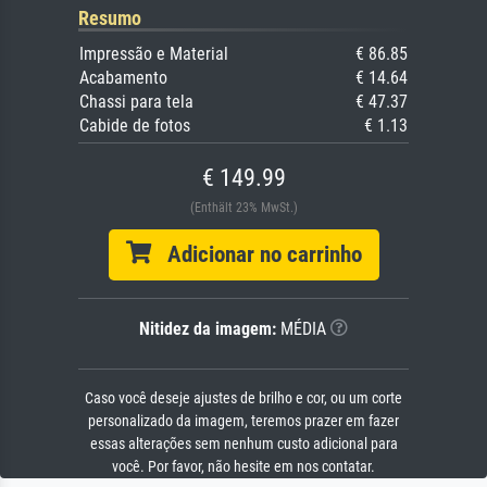
Resumo
Impressão e Material
€ 86.85
Acabamento
€ 14.64
Chassi para tela
€ 47.37
Cabide de fotos
€ 1.13
€ 149.99
(Enthält 23% MwSt.)
Adicionar no carrinho
Nitidez da imagem:
MÉDIA
Caso você deseje ajustes de brilho e cor, ou um corte
personalizado da imagem, teremos prazer em fazer
essas alterações sem nenhum custo adicional para
você. Por favor, não hesite em nos contatar.