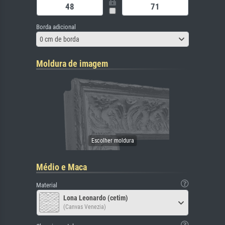
Borda adicional
0 cm de borda
Moldura de imagem
Médio e Maca
Material
Lona Leonardo (cetim)
(Canvas Venezia)