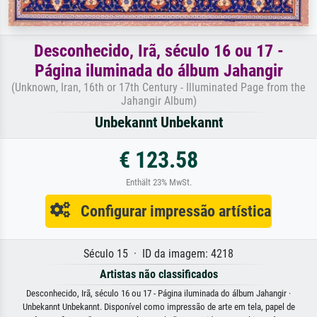
Desconhecido, Irã, século 16 ou 17 -
Página iluminada do álbum Jahangir
(Unknown, Iran, 16th or 17th Century - Illuminated Page from the
Jahangir Album)
Unbekannt Unbekannt
€ 123.58
Enthält 23% MwSt.
Configurar impressão artística
Século 15 · ID da imagem: 4218
Artistas não classificados
Desconhecido, Irã, século 16 ou 17 - Página iluminada do álbum Jahangir ·
Unbekannt Unbekannt. Disponível como impressão de arte em tela, papel de