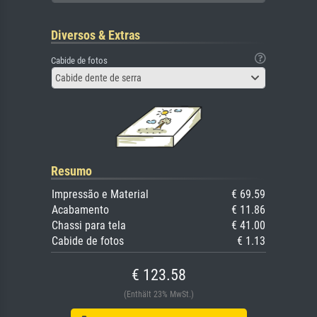
Diversos & Extras
Cabide de fotos
Cabide dente de serra
Resumo
Impressão e Material
€ 69.59
Acabamento
€ 11.86
Chassi para tela
€ 41.00
Cabide de fotos
€ 1.13
€ 123.58
(Enthält 23% MwSt.)