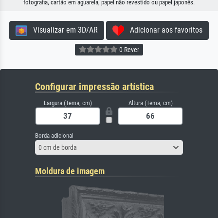
fotografia, cartão em aguarela, papel não revestido ou papel japonês.
Visualizar em 3D/AR
Adicionar aos favoritos
0 Rever
Configurar impressão artística
Largura (Tema, cm)
Altura (Tema, cm)
Borda adicional
0 cm de borda
Moldura de imagem