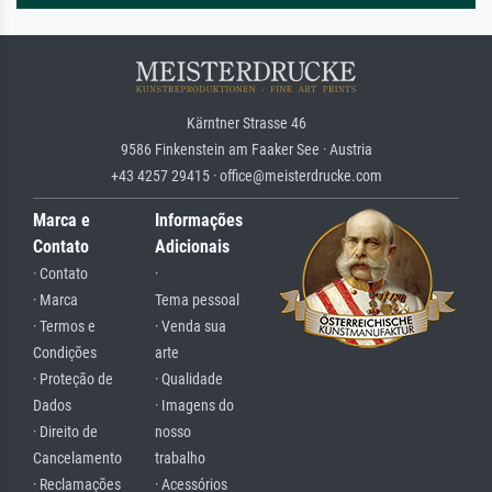
Kärntner Strasse 46
9586 Finkenstein am Faaker See · Austria
+43 4257 29415 · office@meisterdrucke.com
Marca e
Informações
Contato
Adicionais
· Contato
·
· Marca
Tema pessoal
· Termos e
· Venda sua
Condições
arte
· Proteção de
· Qualidade
Dados
· Imagens do
· Direito de
nosso
Cancelamento
trabalho
· Reclamações
· Acessórios