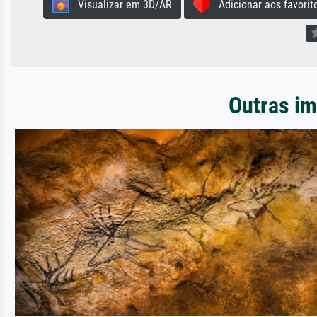
Visualizar em 3D/AR
Adicionar aos favorit
Outras im