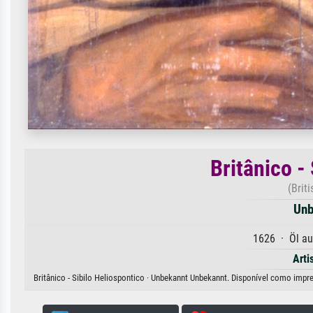
Britânico -
(Briti
Unb
1626 · Öl au
Arti
Britânico - Sibilo Heliospontico · Unbekannt Unbekannt. Disponível como impre