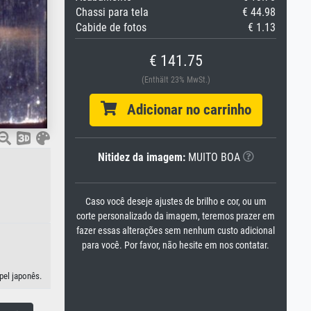
Chassi para tela
€ 44.98
Cabide de fotos
€ 1.13
€ 141.75
(Enthält 23% MwSt.)
Adicionar no carrinho
Nitidez da imagem:
MUITO BOA
Caso você deseje ajustes de brilho e cor, ou um
corte personalizado da imagem, teremos prazer em
fazer essas alterações sem nenhum custo adicional
para você. Por favor, não hesite em nos contatar.
pel japonês.