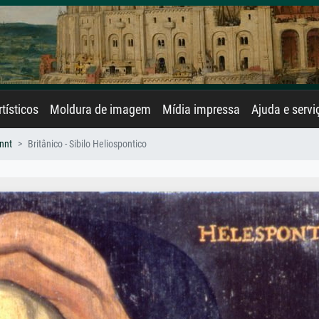
rtísticos
Moldura de imagem
Mídia impressa
Ajuda e servi
nnt
Britânico - Sibilo Heliospontico