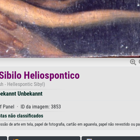
 Sibilo Heliospontico
sh - Hellespontic Sibyl)
ekannt Unbekannt
f Panel · ID da imagem: 3853
stas não classificados
ssão de arte em tela, papel de fotografia, cartão em aguarela, papel não revestido ou pa