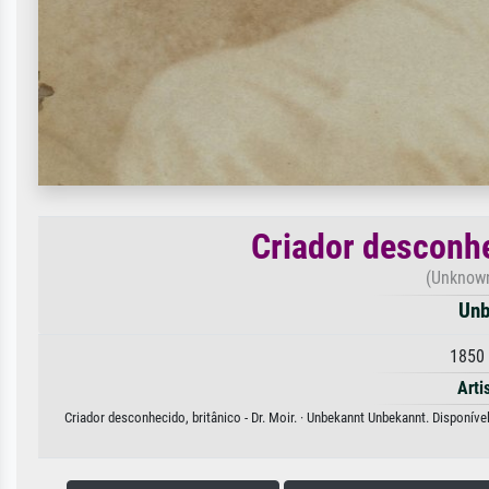
Criador desconhec
(Unknown 
Unb
1850 
Arti
Criador desconhecido, britânico - Dr. Moir. · Unbekannt Unbekannt. Disponív