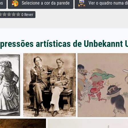
os
Selecione a cor da parede
Ver o quadro numa di
0 Rever
pressões artísticas de Unbekannt