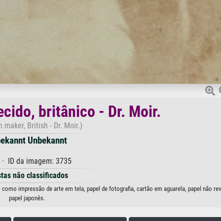
ido, britânico - Dr. Moir.
maker, British - Dr. Moir.)
ekannt Unbekannt
· ID da imagem: 3735
stas não classificados
el como impressão de arte em tela, papel de fotografia, cartão em aguarela, papel não re
papel japonês.