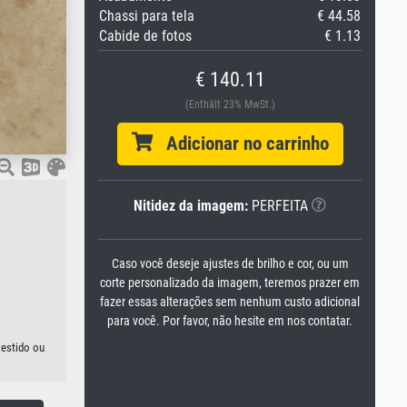
Chassi para tela
€ 44.58
Cabide de fotos
€ 1.13
€ 140.11
(Enthält 23% MwSt.)
Adicionar no carrinho
Nitidez da imagem:
PERFEITA
Caso você deseje ajustes de brilho e cor, ou um
corte personalizado da imagem, teremos prazer em
fazer essas alterações sem nenhum custo adicional
para você. Por favor, não hesite em nos contatar.
vestido ou