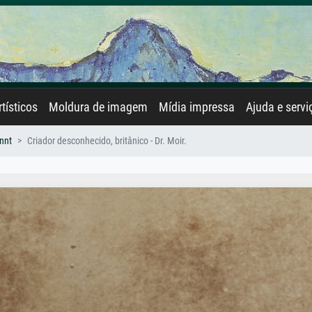
rtísticos
Moldura de imagem
Mídia impressa
Ajuda e servi
nnt
Criador desconhecido, britânico - Dr. Moir.