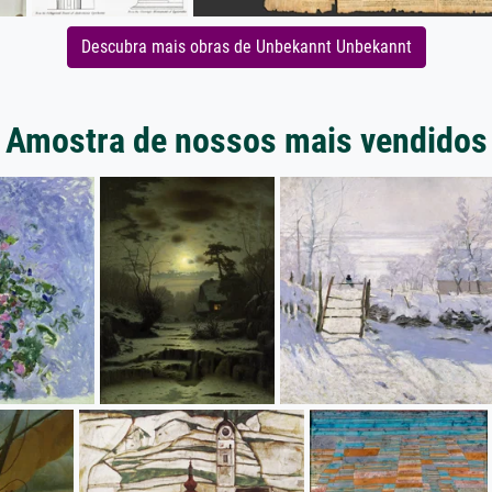
Descubra mais obras de Unbekannt Unbekannt
Amostra de nossos mais vendidos