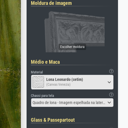
Moldura de imagem
Médio e Maca
Material
Lona Leonardo (cetim)
(Canvas Venezia)
Chassi para tela
Quadro de lona - Imagem espelhada na lateral
Glass & Passepartout