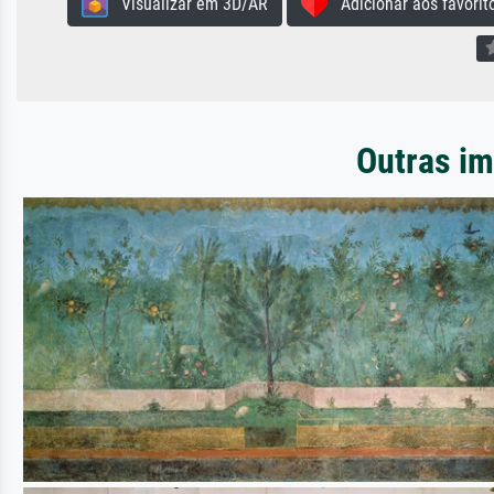
Visualizar em 3D/AR
Adicionar aos favorit
Outras im