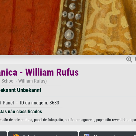
ânica - William Rufus
h School - William Rufus)
ekannt Unbekannt
f Panel · ID da imagem: 3683
stas não classificados
ssão de arte em tela, papel de fotografia, cartão em aguarela, papel não revestido ou pa