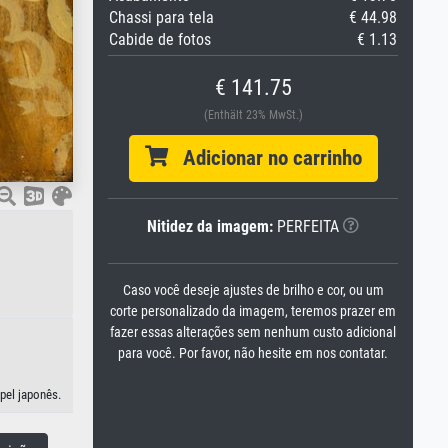
Chassi para tela
€ 44.98
Cabide de fotos
€ 1.13
€ 141.75
(Enthält 23% MwSt.)
Adicionar no carrinho
Nitidez da imagem:
PERFEITA
Caso você deseje ajustes de brilho e cor, ou um
corte personalizado da imagem, teremos prazer em
fazer essas alterações sem nenhum custo adicional
para você. Por favor, não hesite em nos contatar.
pel japonês.