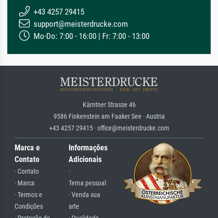
+43 4257 29415
support@meisterdrucke.com
Mo-Do: 7:00 - 16:00 | Fr: 7:00 - 13:00
Kärntner Strasse 46
9586 Finkenstein am Faaker See · Austria
+43 4257 29415 · office@meisterdrucke.com
Marca e
Informações
Contato
Adicionais
· Contato
·
· Marca
Tema pessoal
· Termos e
· Venda sua
Condições
arte