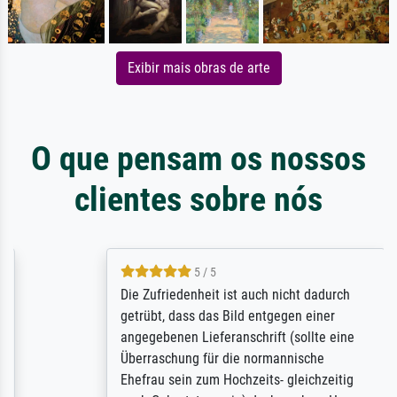
Exibir mais obras de arte
O que pensam os nossos
clientes sobre nós
5 / 5
Die Zufriedenheit ist auch nicht dadurch
getrübt, dass das Bild entgegen einer
angegebenen Lieferanschrift (sollte eine
Überraschung für die normannische
Ehefrau sein zum Hochzeits- gleichzeitig