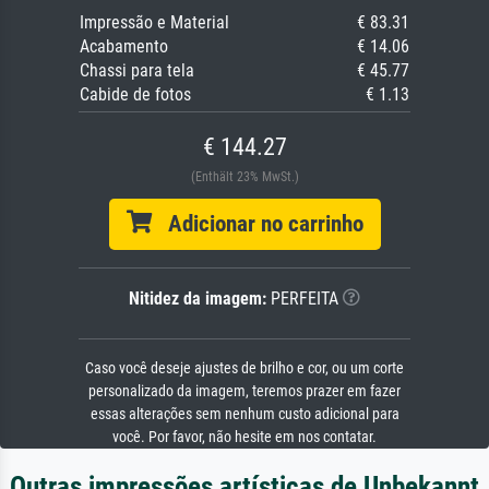
Impressão e Material
€ 83.31
Acabamento
€ 14.06
Chassi para tela
€ 45.77
Cabide de fotos
€ 1.13
€ 144.27
(Enthält 23% MwSt.)
Adicionar no carrinho
Nitidez da imagem:
PERFEITA
Caso você deseje ajustes de brilho e cor, ou um corte
personalizado da imagem, teremos prazer em fazer
essas alterações sem nenhum custo adicional para
você. Por favor, não hesite em nos contatar.
Outras impressões artísticas de Unbekannt