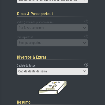
Glass & Passepartout
Vidro (incluindo placa traseira)
Por favor, selecione
Passepartout
Sem passepartout
Diversos & Extras
Cabide de fotos
Cabide dente de serra
Resumo