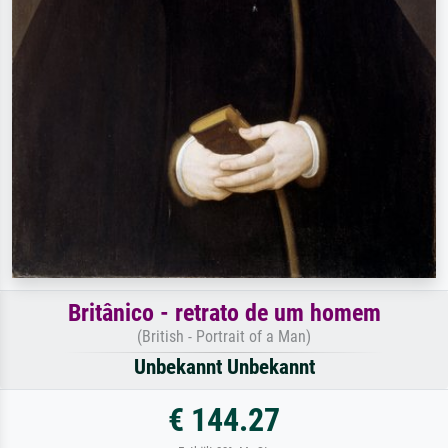
Britânico - retrato de um homem
(British - Portrait of a Man)
Unbekannt Unbekannt
€ 144.27