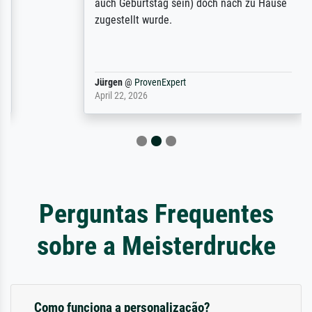
auch Geburtstag sein) doch nach zu Hause
zugestellt wurde.
Jürgen
@
ProvenExpert
April 22, 2026
Perguntas Frequentes
sobre a Meisterdrucke
Como funciona a personalização?