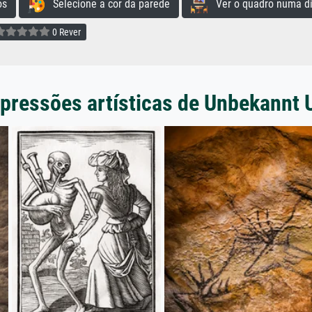
os
Selecione a cor da parede
Ver o quadro numa di
0 Rever
pressões artísticas de Unbekannt