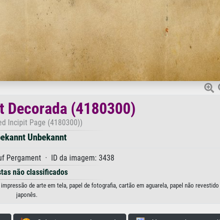
it Decorada (4180300)
ed Incipit Page (4180300))
ekannt Unbekannt
f Pergament · ID da imagem: 3438
stas não classificados
mpressão de arte em tela, papel de fotografia, cartão em aguarela, papel não revestido
japonês.