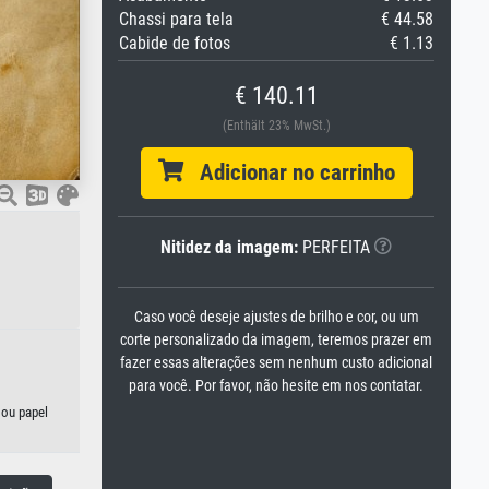
Chassi para tela
€ 44.58
Cabide de fotos
€ 1.13
€ 140.11
(Enthält 23% MwSt.)
Adicionar no carrinho
Nitidez da imagem:
PERFEITA
Caso você deseje ajustes de brilho e cor, ou um
corte personalizado da imagem, teremos prazer em
fazer essas alterações sem nenhum custo adicional
para você. Por favor, não hesite em nos contatar.
 ou papel