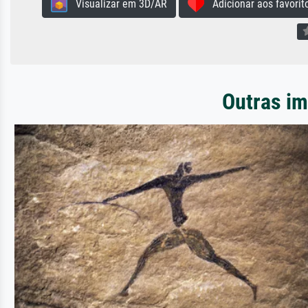
Visualizar em 3D/AR
Adicionar aos favorit
Outras im