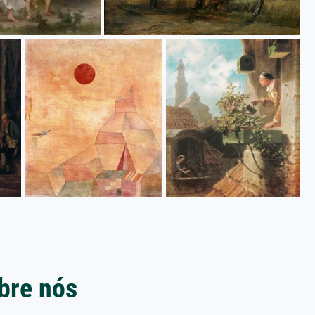
bre nós