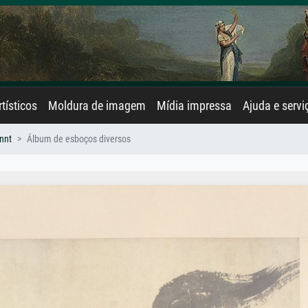
rtísticos
Moldura de imagem
Mídia impressa
Ajuda e servi
nnt
Álbum de esboços diversos