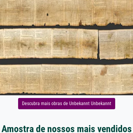
Descubra mais obras de Unbekannt Unbekannt
Amostra de nossos mais vendidos