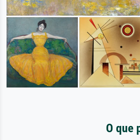
O que 