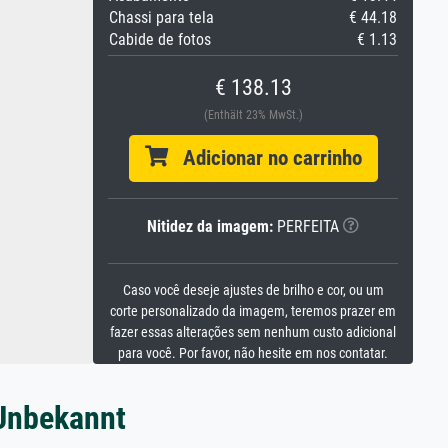
Chassi para tela
€ 44.18
Cabide de fotos
€ 1.13
€ 138.13
(Enthält 23% MwSt.)
Adicionar no carrinho
Nitidez da imagem:
PERFEITA
Caso você deseje ajustes de brilho e cor, ou um
corte personalizado da imagem, teremos prazer em
fazer essas alterações sem nenhum custo adicional
para você. Por favor, não hesite em nos contatar.
 Unbekannt