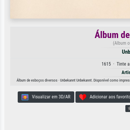
Álbum de
(Album o
Unb
1615 · Tinte a
Arti
Álbum de esboços diversos · Unbekannt Unbekannt. Disponível como impressão
Visualizar em 3D/AR
Adicionar aos favorit