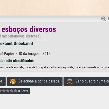
 esboços diversos
f miscellaneous sketches)
ekannt Unbekannt
uf Papier · ID da imagem: 3415
stas não classificados
 de arte em tela, papel de fotografia, cartão em aguarela, papel não revestido ou pape
os
Selecione a cor da parede
Ver o quadro numa di
0 Rever