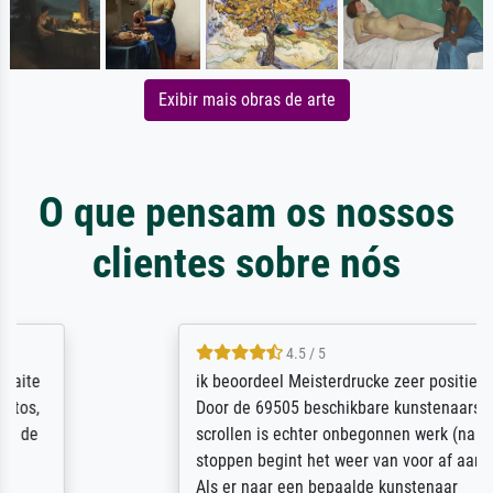
Exibir mais obras de arte
O que pensam os nossos
clientes sobre nós
4.5 / 5
ik beoordeel Meisterdrucke zeer positief.
Door de 69505 beschikbare kunstenaars
scrollen is echter onbegonnen werk (na
stoppen begint het weer van voor af aan).
Als er naar een bepaalde kunstenaar