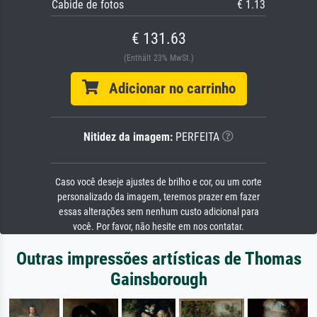
Cabide de fotos
€ 1.13
€ 131.63
(Enthält 23% MwSt.)
Adicionar no carrinho
Nitidez da imagem:
PERFEITA
Caso você deseje ajustes de brilho e cor, ou um corte
personalizado da imagem, teremos prazer em fazer
essas alterações sem nenhum custo adicional para
você. Por favor, não hesite em nos contatar.
Outras impressões artísticas de Thomas
Gainsborough