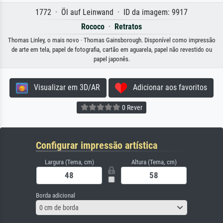
1772 · Öl auf Leinwand · ID da imagem: 9917
Rococo
·
Retratos
Thomas Linley, o mais novo · Thomas Gainsborough. Disponível como impressão
de arte em tela, papel de fotografia, cartão em aguarela, papel não revestido ou
papel japonês.
Visualizar em 3D/AR
Adicionar aos favoritos
0 Rever
Configurar impressão artística
Largura (Tema, cm)
Altura (Tema, cm)
Borda adicional
0 cm de borda