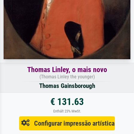
Thomas Linley, o mais novo
(Thomas Linley the younger)
Thomas Gainsborough
€ 131.63
Enthält 23% MwSt.
Configurar impressão artística