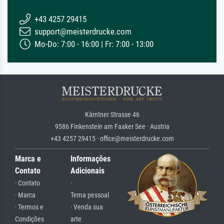
+43 4257 29415
support@meisterdrucke.com
Mo-Do: 7:00 - 16:00 | Fr: 7:00 - 13:00
Kärntner Strasse 46
9586 Finkenstein am Faaker See · Austria
+43 4257 29415 · office@meisterdrucke.com
Marca e
Informações
Contato
Adicionais
· Contato
·
· Marca
Tema pessoal
· Termos e
· Venda sua
Condições
arte