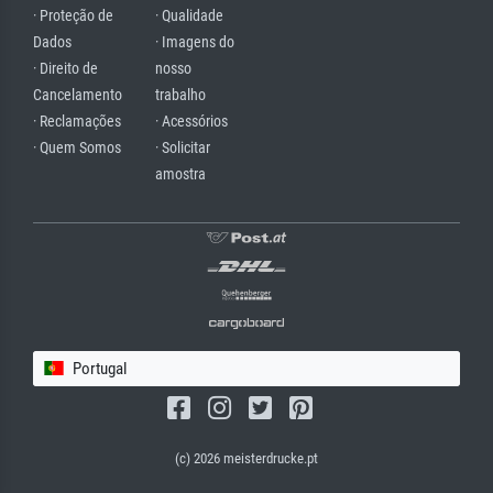
· Proteção de
· Qualidade
Dados
· Imagens do
· Direito de
nosso
Cancelamento
trabalho
· Reclamações
· Acessórios
· Quem Somos
· Solicitar
amostra
Portugal
(c) 2026 meisterdrucke.pt