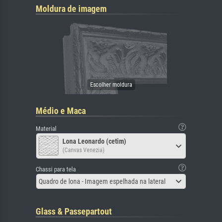
Moldura de imagem
Médio e Maca
Material
Lona Leonardo (cetim)
(Canvas Venezia)
Chassi para tela
Quadro de lona - Imagem espelhada na lateral
Glass & Passepartout