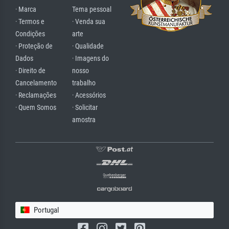
· Marca
Tema pessoal
· Termos e
· Venda sua
Condições
arte
· Proteção de
· Qualidade
Dados
· Imagens do
· Direito de
nosso
Cancelamento
trabalho
· Reclamações
· Acessórios
· Quem Somos
· Solicitar
amostra
Portugal