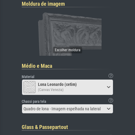
Moldura de imagem
Médio e Maca
Material
Lona Leonardo (cetim)
(Canvas Venezia)
Chassi para tela
Quadro de lona - Imagem espelhada na lateral
Glass & Passepartout