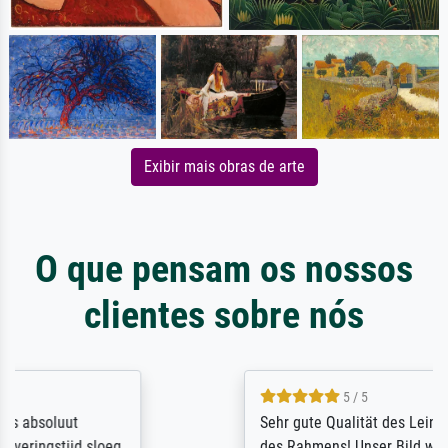
Exibir mais obras de arte
O que pensam os nossos
clientes sobre nós
5 / 5
Sehr gute Qualität des Leinwanddrucks und
des Rahmens! Unser Bild wurde sehr