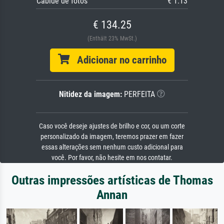
Cabide de fotos
€ 1.13
€ 134.25
(Enthält 23% MwSt.)
Adicionar no carrinho
Nitidez da imagem:
PERFEITA
Caso você deseje ajustes de brilho e cor, ou um corte
personalizado da imagem, teremos prazer em fazer
essas alterações sem nenhum custo adicional para
você. Por favor, não hesite em nos contatar.
Outras impressões artísticas de Thomas
Annan