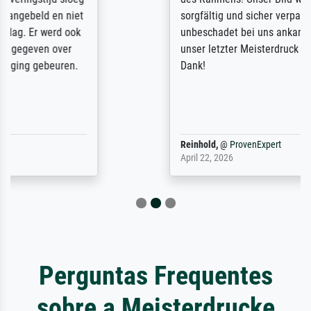
sorgfältig und sicher verpackt, so dass es
unbeschadet bei uns ankam. Es wird nicht
unser letzter Meisterdruck sein. Vielen
Dank!
Reinhold,
@
ProvenExpert
April 22, 2026
Perguntas Frequentes
sobre a Meisterdrucke