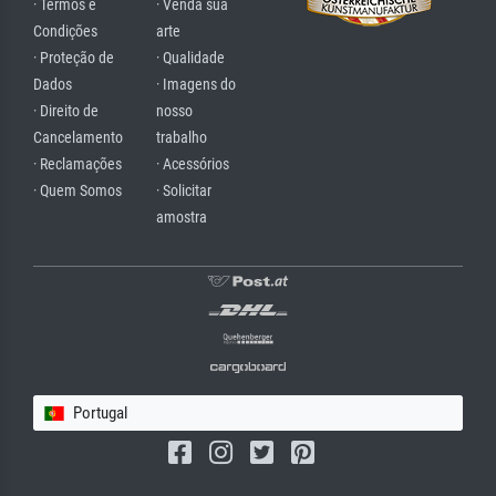
· Termos e
· Venda sua
Condições
arte
· Proteção de
· Qualidade
Dados
· Imagens do
· Direito de
nosso
Cancelamento
trabalho
· Reclamações
· Acessórios
· Quem Somos
· Solicitar
amostra
Portugal