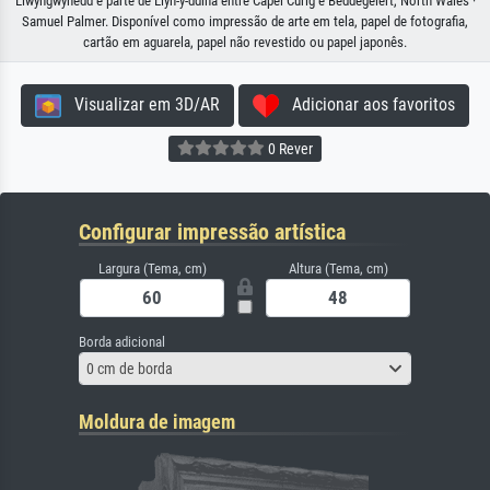
Llwyngwynedd e parte de Llyn-y-ddina entre Capel Curig e Beddegelert, North Wales ·
Samuel Palmer. Disponível como impressão de arte em tela, papel de fotografia,
cartão em aguarela, papel não revestido ou papel japonês.
Visualizar em 3D/AR
Adicionar aos favoritos
0 Rever
Configurar impressão artística
Largura (Tema, cm)
Altura (Tema, cm)
Borda adicional
0 cm de borda
Moldura de imagem