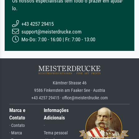
Os nossos especialistas têm todo o prazer em ajudá-
lo.
+43 4257 29415
support@meisterdrucke.com
Mo-Do: 7:00 - 16:00 | Fr: 7:00 - 13:00
Kärntner Strasse 46
9586 Finkenstein am Faaker See · Austria
+43 4257 29415 · office@meisterdrucke.com
Marca e
Informações
Contato
Adicionais
· Contato
·
· Marca
Tema pessoal