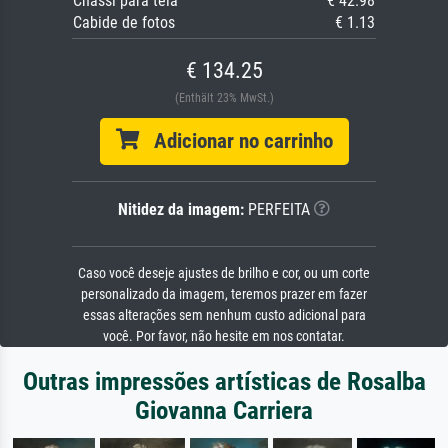
Chassi para tela
€ 42.98
Cabide de fotos
€ 1.13
€ 134.25
(Enthält 23% MwSt.)
Adicionar no carrinho
Nitidez da imagem:
PERFEITA
Caso você deseje ajustes de brilho e cor, ou um corte
personalizado da imagem, teremos prazer em fazer
essas alterações sem nenhum custo adicional para
você. Por favor, não hesite em nos contatar.
Outras impressões artísticas de Rosalba
Giovanna Carriera