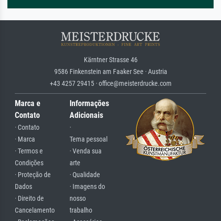
Kärntner Strasse 46
9586 Finkenstein am Faaker See · Austria
+43 4257 29415 · office@meisterdrucke.com
Marca e
Informações
Contato
Adicionais
· Contato
·
· Marca
Tema pessoal
· Termos e
· Venda sua
Condições
arte
· Proteção de
· Qualidade
Dados
· Imagens do
· Direito de
nosso
Cancelamento
trabalho