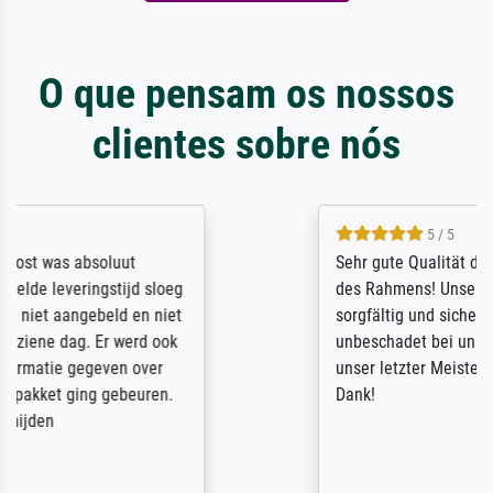
O que pensam os nossos
clientes sobre nós
5 / 5
Sehr gute Qualität des Leinwanddrucks und
des Rahmens! Unser Bild wurde sehr
sorgfältig und sicher verpackt, so dass es
unbeschadet bei uns ankam. Es wird nicht
unser letzter Meisterdruck sein. Vielen
Dank!