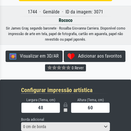
1744 · Gemälde · ID da imagem: 3071
Rococo
Sir James Gray, segundo baronete · Rosalba Giovanna Carriera. Disponível como
impressão de arte em tela, papel de fotografia, cartão em aguarela, papel não
revestido ou papel japonês.
Visualizar em 3D/AR
Adicionar aos favoritos
0 Rever
Configurar impressão artística
Largura (Tema, cm)
Altura (Tema, cm)
Borda adicional
0 cm de borda