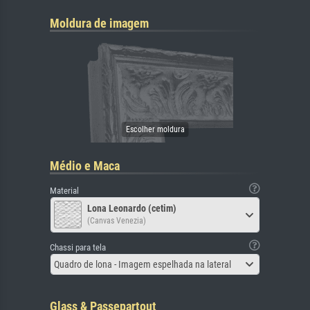
Moldura de imagem
Médio e Maca
Material
Lona Leonardo (cetim)
(Canvas Venezia)
Chassi para tela
Quadro de lona - Imagem espelhada na lateral
Glass & Passepartout