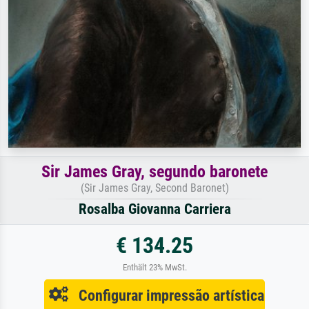
Sir James Gray, segundo baronete
(Sir James Gray, Second Baronet)
Rosalba Giovanna Carriera
€ 134.25
Enthält 23% MwSt.
Configurar impressão artística