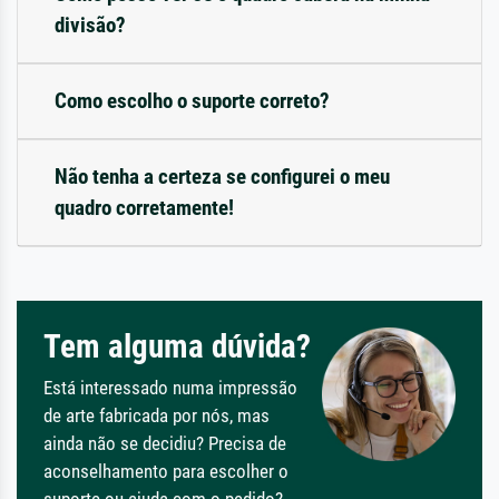
divisão?
Como escolho o suporte correto?
Não tenha a certeza se configurei o meu
quadro corretamente!
Tem alguma dúvida?
Está interessado numa impressão
de arte fabricada por nós, mas
ainda não se decidiu? Precisa de
aconselhamento para escolher o
suporte ou ajuda com o pedido?