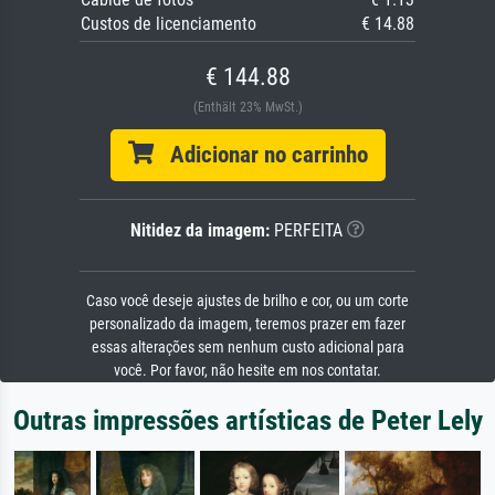
Custos de licenciamento
€ 14.88
€ 144.88
(Enthält 23% MwSt.)
Adicionar no carrinho
Nitidez da imagem:
PERFEITA
Caso você deseje ajustes de brilho e cor, ou um corte
personalizado da imagem, teremos prazer em fazer
essas alterações sem nenhum custo adicional para
você. Por favor, não hesite em nos contatar.
Outras impressões artísticas de Peter Lely