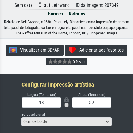
Sem data · Öl auf Leinwand · ID da imagem: 207349
Barroco
·
Retratos
Retrato de Nell Gwynne, c.1680 · Peter Lely. Disponível como impressão de arte em
tela, papel de fotografia, cartão em aguarela, papel não revestido ou papel japonês.
The Geffrye Museum of the Home, London, UK / Bridgeman Images
Visualizar em 3D/AR
Adicionar aos favoritos
0 Rever
Configurar impressão artística
Largura (Tema, cm)
Altura (Tema, cm)
Borda adicional
0 cm de borda