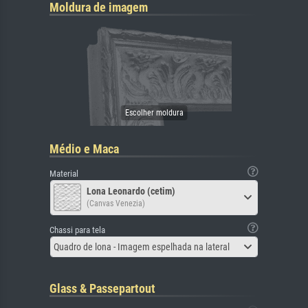
Moldura de imagem
Médio e Maca
Material
Lona Leonardo (cetim)
(Canvas Venezia)
Chassi para tela
Quadro de lona - Imagem espelhada na lateral
Glass & Passepartout