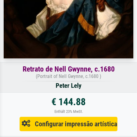
Retrato de Nell Gwynne, c.1680
(Portrait of Nell Gwynne, c.1680 )
Peter Lely
€ 144.88
Enthält 23% MwSt.
Configurar impressão artística