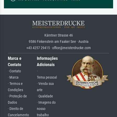
Kärntner Strasse 46
9586 Finkenstein am Faaker See · Austria
+43 4257 29415 · office@meisterdrucke.com
Marca e
Informações
Contato
Adicionais
· Contato
·
· Marca
Tema pessoal
· Termos e
· Venda sua
Condições
arte
· Proteção de
· Qualidade
Dados
· Imagens do
· Direito de
nosso
Cancelamento
trabalho