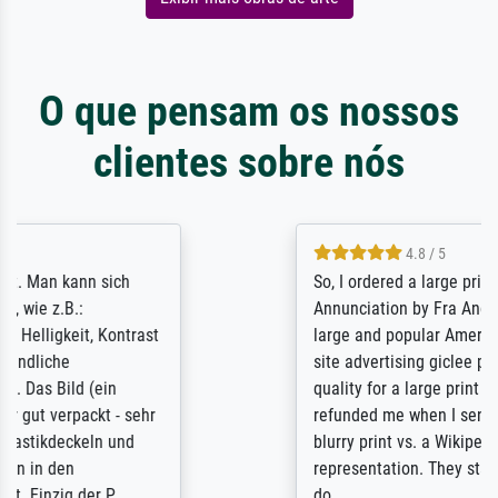
O que pensam os nossos
clientes sobre nós
4.8 / 5
So, I ordered a large print of The
Annunciation by Fra Angelico from a very
large and popular American "art/poster"
site advertising giclee print quality. The
quality for a large print was atrocious. They
refunded me when I sent pictures of the
blurry print vs. a Wikipedia commons
representation. They stated they couldn't
do ...