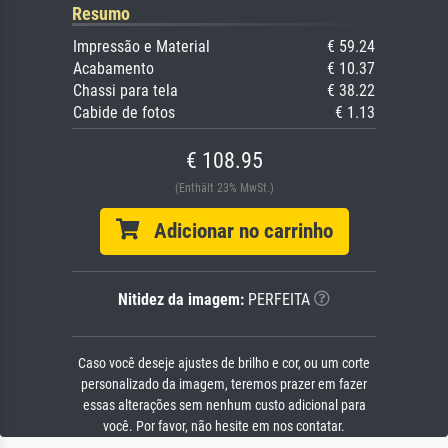
Resumo
Impressão e Material
€ 59.24
Acabamento
€ 10.37
Chassi para tela
€ 38.22
Cabide de fotos
€ 1.13
€ 108.95
(Enthält 23% MwSt.)
Adicionar no carrinho
Nitidez da imagem:
PERFEITA
Caso você deseje ajustes de brilho e cor, ou um corte
personalizado da imagem, teremos prazer em fazer
essas alterações sem nenhum custo adicional para
você. Por favor, não hesite em nos contatar.