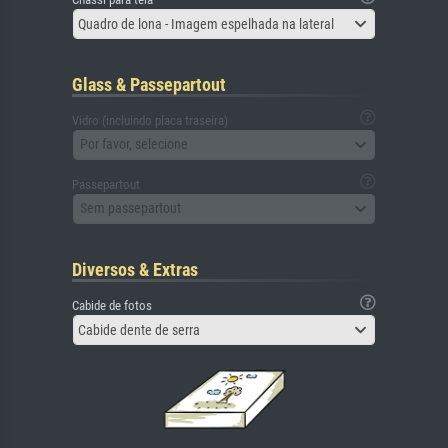
Quadro de lona - Imagem espelhada na lateral
Glass & Passepartout
Vidro (incluindo placa traseira)
Por favor, selecione
Passepartout
Sem passepartout
Diversos & Extras
Cabide de fotos
Cabide dente de serra