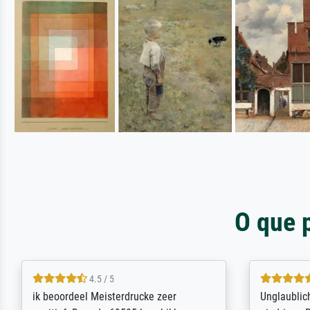
O que 
5 / 5
Die Zufriedenheit ist auch nicht dadurch
Excellent 