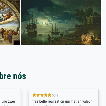
bre nós
5 / 5
rives to
eine große Auswahl an Bildern und