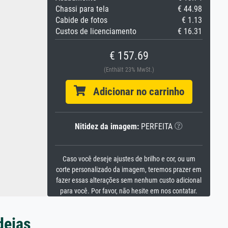
Chassi para tela
€ 44.98
Cabide de fotos
€ 1.13
Custos de licenciamento
€ 16.31
€ 157.69
(Enthält 23% MwSt.)
Adicionar no carrinho
Nitidez da imagem:
PERFEITA
Caso você deseje ajustes de brilho e cor, ou um
corte personalizado da imagem, teremos prazer em
fazer essas alterações sem nenhum custo adicional
para você. Por favor, não hesite em nos contatar.
deias