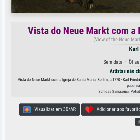
Vista do Neue Markt com a I
(View of the Neue Markt
Karl
Sem data · Öl au
Artistas não cl
Vista do Neue Markt com a Igreja de Santa Maria, Berlim, c.1770 · Karl Fried
papel nã
Schloss Sanssouci, Pots
Visualizar em 3D/AR
Adicionar aos favorit