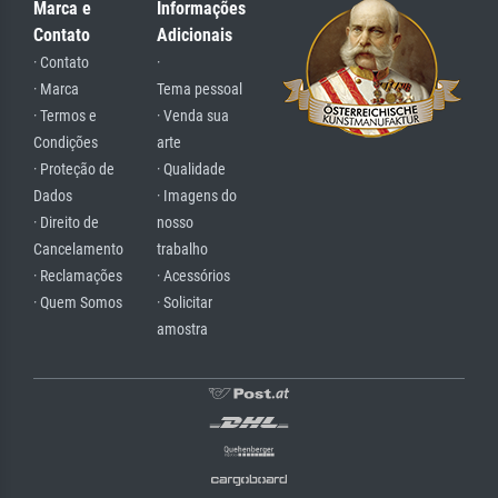
Marca e
Informações
Contato
Adicionais
· Contato
·
· Marca
Tema pessoal
· Termos e
· Venda sua
Condições
arte
· Proteção de
· Qualidade
Dados
· Imagens do
· Direito de
nosso
Cancelamento
trabalho
· Reclamações
· Acessórios
· Quem Somos
· Solicitar
amostra