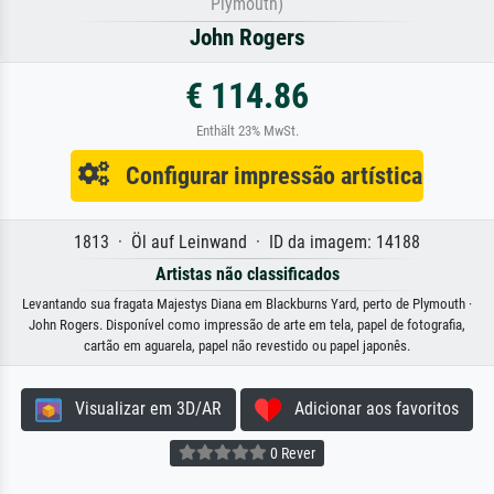
Plymouth)
John Rogers
€ 114.86
Enthält 23% MwSt.
Configurar impressão artística
1813 · Öl auf Leinwand · ID da imagem: 14188
Artistas não classificados
Levantando sua fragata Majestys Diana em Blackburns Yard, perto de Plymouth ·
John Rogers. Disponível como impressão de arte em tela, papel de fotografia,
cartão em aguarela, papel não revestido ou papel japonês.
Visualizar em 3D/AR
Adicionar aos favoritos
0 Rever