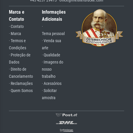
Marca e
Informações
Contato
Adicionais
· Contato
·
· Marca
Tema pessoal
· Termos e
· Venda sua
Condições
arte
· Proteção de
· Qualidade
Dados
· Imagens do
· Direito de
nosso
Cancelamento
trabalho
· Reclamações
· Acessórios
· Quem Somos
· Solicitar
amostra