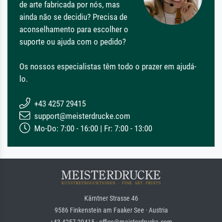
de arte fabricada por nós, mas
ainda não se decidiu? Precisa de
aconselhamento para escolher o
suporte ou ajuda com o pedido?
Os nossos especialistas têm todo o prazer em ajudá-
lo.
+43 4257 29415
support@meisterdrucke.com
Mo-Do: 7:00 - 16:00 | Fr: 7:00 - 13:00
Kärntner Strasse 46
9586 Finkenstein am Faaker See · Austria
+43 4257 29415 · office@meisterdrucke.com