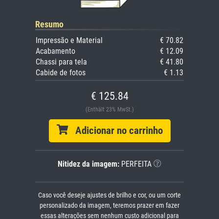
Resumo
Impressão e Material
€ 70.82
Acabamento
€ 12.09
Chassi para tela
€ 41.80
Cabide de fotos
€ 1.13
€ 125.84
(Enthält 23% MwSt.)
Adicionar no carrinho
Nitidez da imagem:
PERFEITA
Caso você deseje ajustes de brilho e cor, ou um corte
personalizado da imagem, teremos prazer em fazer
essas alterações sem nenhum custo adicional para