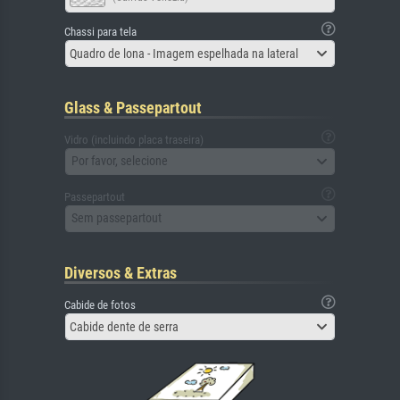
Chassi para tela
Quadro de lona - Imagem espelhada na lateral
Glass & Passepartout
Vidro (incluindo placa traseira)
Por favor, selecione
Passepartout
Sem passepartout
Diversos & Extras
Cabide de fotos
Cabide dente de serra