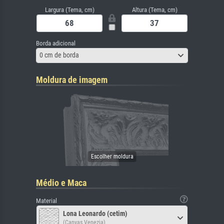
Largura (Tema, cm)
Altura (Tema, cm)
Borda adicional
0 cm de borda
Moldura de imagem
Médio e Maca
Material
Lona Leonardo (cetim)
(Canvas Venezia)