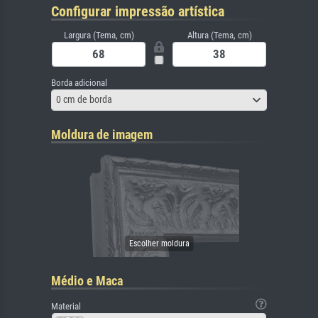
Configurar impressão artística
Largura (Tema, cm)
Altura (Tema, cm)
Borda adicional
0 cm de borda
Moldura de imagem
Médio e Maca
Material