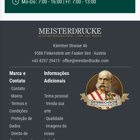
Mo-Do: 7:00 - 16:00 | Fr: 7:00 - 13:00
Kärntner Strasse 46
9586 Finkenstein am Faaker See · Austria
+43 4257 29415 · office@meisterdrucke.com
Marca e
Informações
Contato
Adicionais
· Contato
·
· Marca
Tema pessoal
· Termos e
· Venda sua
Condições
arte
· Proteção de
· Qualidade
Dados
· Imagens do
· Direito de
nosso