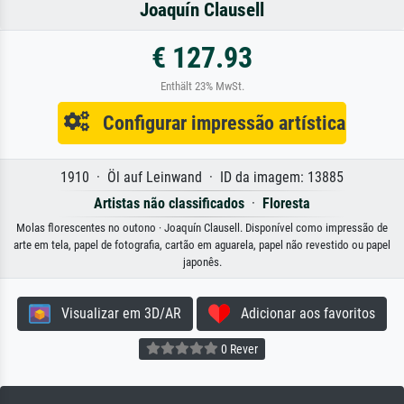
Joaquín Clausell
€ 127.93
Enthält 23% MwSt.
Configurar impressão artística
1910 · Öl auf Leinwand · ID da imagem: 13885
Artistas não classificados
·
Floresta
Molas florescentes no outono · Joaquín Clausell. Disponível como impressão de
arte em tela, papel de fotografia, cartão em aguarela, papel não revestido ou papel
japonês.
Visualizar em 3D/AR
Adicionar aos favoritos
0 Rever