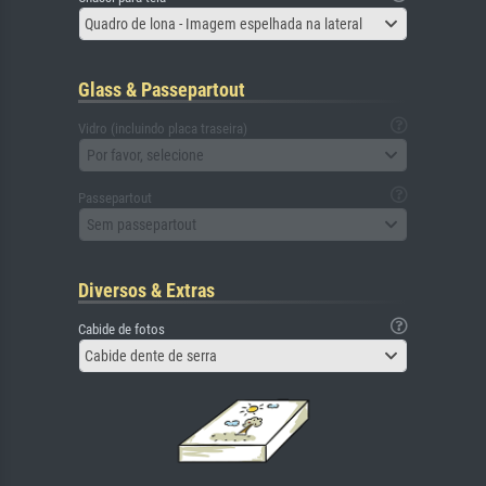
Quadro de lona - Imagem espelhada na lateral
Glass & Passepartout
Vidro (incluindo placa traseira)
Por favor, selecione
Passepartout
Sem passepartout
Diversos & Extras
Cabide de fotos
Cabide dente de serra