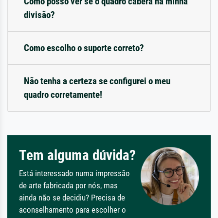
Como posso ver se o quadro caberá na minha
divisão?
Como escolho o suporte correto?
Não tenha a certeza se configurei o meu
quadro corretamente!
Tem alguma dúvida?
Está interessado numa impressão
de arte fabricada por nós, mas
ainda não se decidiu? Precisa de
aconselhamento para escolher o