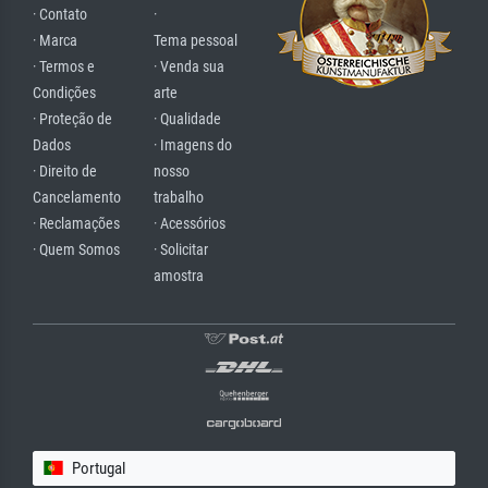
· Contato
·
· Marca
Tema pessoal
· Termos e
· Venda sua
Condições
arte
· Proteção de
· Qualidade
Dados
· Imagens do
· Direito de
nosso
Cancelamento
trabalho
· Reclamações
· Acessórios
· Quem Somos
· Solicitar
amostra
Portugal