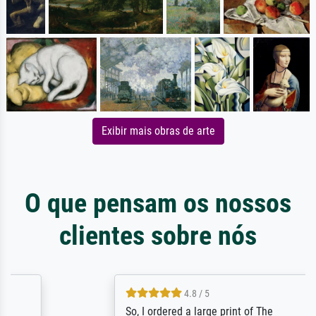
Exibir mais obras de arte
O que pensam os nossos
clientes sobre nós
4.8 / 5
So, I ordered a large print of The