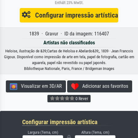
Enthält 23% MwSt.
Configurar impressão artística
1839 · Gravur · ID da imagem: 116407
Artistas não classificados
Heloise, ilustração de &39;Cartas de Heloísa e Abelardo&39;, 1839 · Jean Francois
Gigoux. Disponível como impressão de arte em tela, papel de fotografia, cartão em
aguarela, papel não revestido ou papel japonês.
Bibliotheque Nationale, Paris, France / Bridgeman Images
Visualizar em 3D/AR
Adicionar aos favoritos
0 Rever
Configurar impressão artística
Largura (Tema, cm)
Altura (Tema, cm)