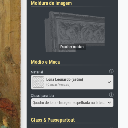
Moldura de imagem
Médio e Maca
Material
Lona Leonardo (cetim)
(Canvas Venezia)
Chassi para tela
Quadro de lona - Imagem espelhada na lateral
Glass & Passepartout