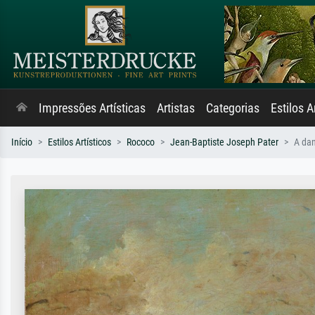
Impressões Artísticas
Artistas
Categorias
Estilos A
Início
Estilos Artísticos
Rococo
Jean-Baptiste Joseph Pater
A dan