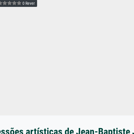
0 Rever
ssões artísticas de Jean-Baptiste