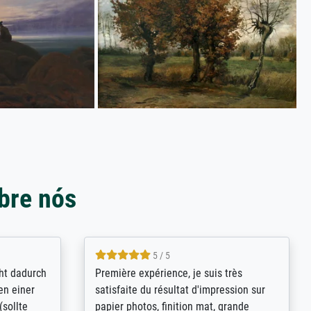
bre nós
4.8 / 5
kann sich
Qualité absolument irréprochable.
.B.:
Extraordinaire diversité des thèmes
keit,
abordés et personnalisation des