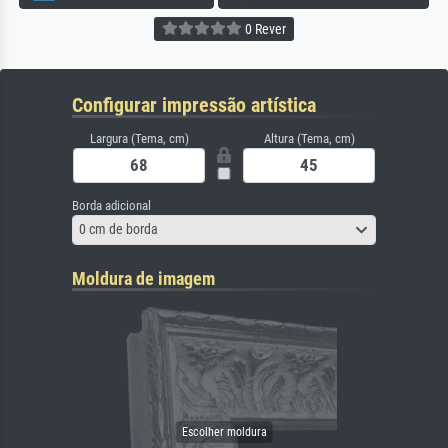
0 Rever
Configurar impressão artística
Largura (Tema, cm)
Altura (Tema, cm)
Borda adicional
0 cm de borda
Moldura de imagem