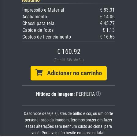
Impressão e Material
€ 83.31
Acabamento
€ 14.06
Chassi para tela
€ 45.77
Cabide de fotos
€ 1.13
Custos de licenciamento
€ 16.65
€ 160.92
(Enthält 23% MwSt.)
Adicionar no carrinho
Nitidez da imagem:
PERFEITA
Caso você deseje ajustes de brilho e cor, ou um corte
personalizado da imagem, teremos prazer em fazer
essas alterações sem nenhum custo adicional para
você. Por favor, não hesite em nos contatar.