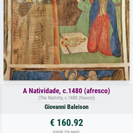
A Natividade, c.1480 (afresco)
(The Nativity, c.1480 (fresco))
Giovanni Baleison
€ 160.92
Enthält 23% MwSt.