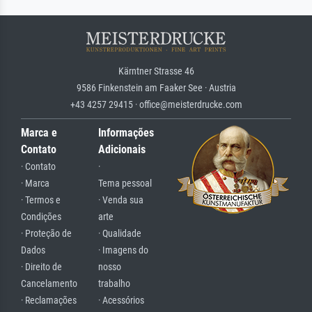
Kärntner Strasse 46
9586 Finkenstein am Faaker See · Austria
+43 4257 29415 · office@meisterdrucke.com
Marca e
Informações
Contato
Adicionais
· Contato
·
· Marca
Tema pessoal
· Termos e
· Venda sua
Condições
arte
· Proteção de
· Qualidade
Dados
· Imagens do
· Direito de
nosso
Cancelamento
trabalho
· Reclamações
· Acessórios