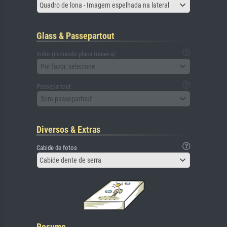
Quadro de lona - Imagem espelhada na lateral
Glass & Passepartout
Vidro (incluindo placa traseira)
Por favor, selecione
Passepartout
Sem passepartout
Diversos & Extras
Cabide de fotos
Cabide dente de serra
Resumo