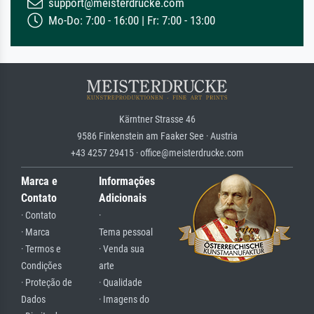
support@meisterdrucke.com
Mo-Do: 7:00 - 16:00 | Fr: 7:00 - 13:00
Kärntner Strasse 46
9586 Finkenstein am Faaker See · Austria
+43 4257 29415 · office@meisterdrucke.com
Marca e
Informações
Contato
Adicionais
· Contato
·
· Marca
Tema pessoal
· Termos e
· Venda sua
Condições
arte
· Proteção de
· Qualidade
Dados
· Imagens do