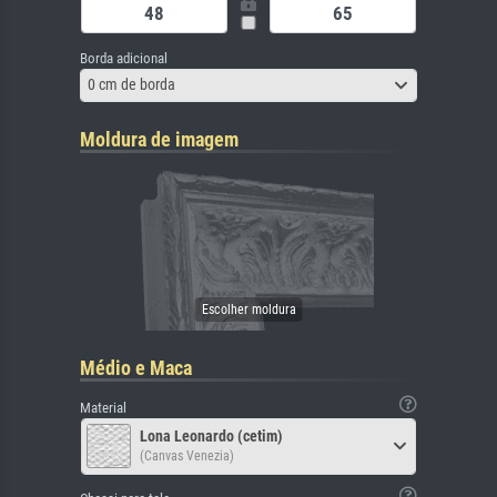
Borda adicional
0 cm de borda
Moldura de imagem
Médio e Maca
Material
Lona Leonardo (cetim)
(Canvas Venezia)