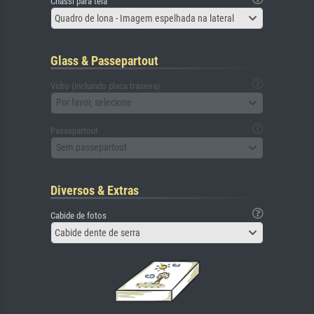
Chassi para tela
Quadro de lona - Imagem espelhada na lateral
Glass & Passepartout
Vidro (incluindo placa traseira)
Por favor, selecione
Passepartout
Sem passepartout
Diversos & Extras
Cabide de fotos
Cabide dente de serra