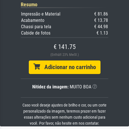
Resumo
Impressão e Material
€ 81.86
Acabamento
€ 13.78
Chassi para tela
€ 44.98
Cabide de fotos
€ 1.13
€ 141.75
(Enthält 23% MwSt.)
Adicionar no carrinho
Nitidez da imagem:
MUITO BOA
Caso você deseje ajustes de brilho e cor, ou um corte
personalizado da imagem, teremos prazer em fazer
essas alterações sem nenhum custo adicional para
você. Por favor, não hesite em nos contatar.