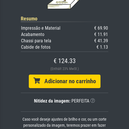
Resumo
Impressão e Material
€ 69.90
Acabamento
€ 11.91
Chassi para tela
€ 41.39
Cabide de fotos
€ 1.13
€ 124.33
(Enthält 23% MwSt.)
Adicionar no carrinho
Nitidez da imagem:
PERFEITA
Caso você deseje ajustes de brilho e cor, ou um corte
personalizado da imagem, teremos prazer em fazer