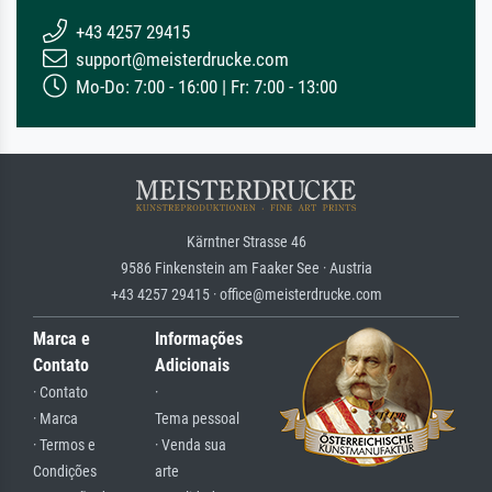
+43 4257 29415
support@meisterdrucke.com
Mo-Do: 7:00 - 16:00 | Fr: 7:00 - 13:00
Kärntner Strasse 46
9586 Finkenstein am Faaker See · Austria
+43 4257 29415 · office@meisterdrucke.com
Marca e
Informações
Contato
Adicionais
· Contato
·
· Marca
Tema pessoal
· Termos e
· Venda sua
Condições
arte