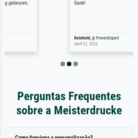
Dank!
Reinhold,
@
ProvenExpert
April 22, 2026
Perguntas Frequentes
sobre a Meisterdrucke
Como funciona a personalização?