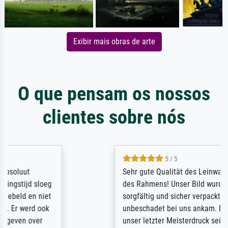
Exibir mais obras de arte
O que pensam os nossos
clientes sobre nós
5 / 5
Sehr gute Qualität des Leinwanddrucks und
des Rahmens! Unser Bild wurde sehr
sorgfältig und sicher verpackt, so dass es
unbeschadet bei uns ankam. Es wird nicht
unser letzter Meisterdruck sein. Vielen