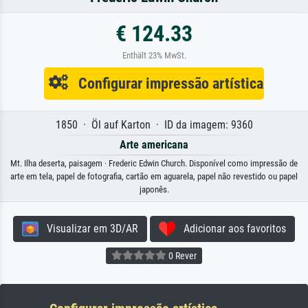
€ 124.33
Enthält 23% MwSt.
Configurar impressão artística
1850 · Öl auf Karton · ID da imagem: 9360
Arte americana
Mt. Ilha deserta, paisagem · Frederic Edwin Church. Disponível como impressão de
arte em tela, papel de fotografia, cartão em aguarela, papel não revestido ou papel
japonês.
Visualizar em 3D/AR
Adicionar aos favoritos
0 Rever