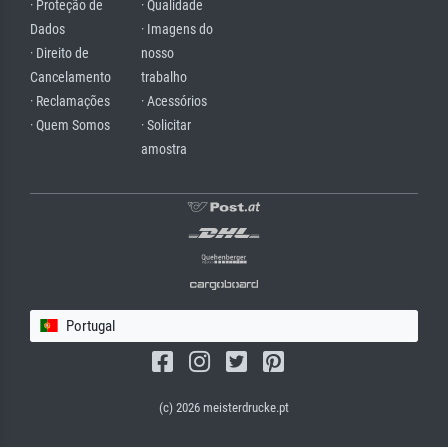
· Proteção de
· Qualidade
Dados
· Imagens do
· Direito de
nosso
Cancelamento
trabalho
· Reclamações
· Acessórios
· Quem Somos
· Solicitar
amostra
Portugal
(c) 2026 meisterdrucke.pt