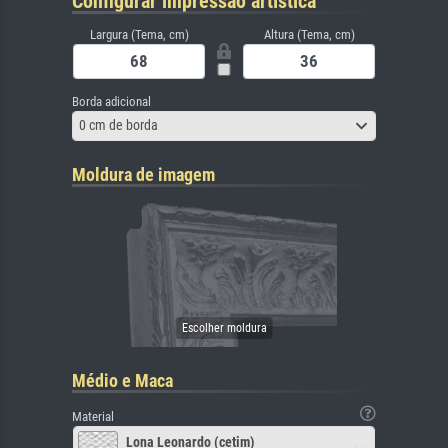
Configurar impressão artística
Largura (Tema, cm)
Altura (Tema, cm)
Borda adicional
0 cm de borda
Moldura de imagem
Médio e Maca
Material
Lona Leonardo (cetim)