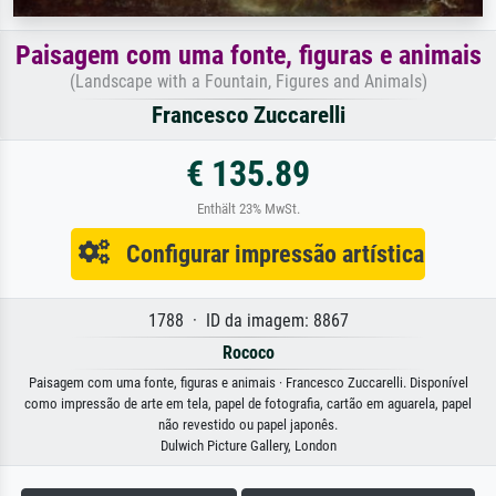
Paisagem com uma fonte, figuras e animais
(Landscape with a Fountain, Figures and Animals)
Francesco Zuccarelli
€ 135.89
Enthält 23% MwSt.
Configurar impressão artística
1788 · ID da imagem: 8867
Rococo
Paisagem com uma fonte, figuras e animais · Francesco Zuccarelli. Disponível
como impressão de arte em tela, papel de fotografia, cartão em aguarela, papel
não revestido ou papel japonês.
Dulwich Picture Gallery, London