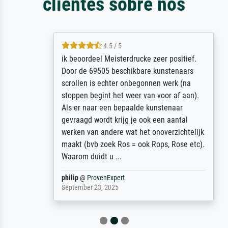
clientes sobre nós
4.5 / 5
ik beoordeel Meisterdrucke zeer positief.
Door de 69505 beschikbare kunstenaars
scrollen is echter onbegonnen werk (na
stoppen begint het weer van voor af aan).
Als er naar een bepaalde kunstenaar
gevraagd wordt krijg je ook een aantal
werken van andere wat het onoverzichtelijk
maakt (bvb zoek Ros = ook Rops, Rose etc).
Waarom duidt u ...
philip
@
ProvenExpert
September 23, 2025