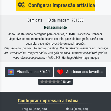
Configurar impressão artística
Sem data · ID da imagem: 731680
Renascimento
João Batista sendo carregado para Zacarias, c. 1510 · Francesco Granacci.
Disponível como impressão de arte em tela, papel de fotografia, cartão em
aguarela, papel não revestido ou papel japonês.
italy ·
italiano ·
pintura ·
1õ século ·
painting ·
the cleveland museum of art ·
heritage
art ·
attributed to ·
tempera and oil with gold on wood ·
tempera and oil with gold on
wood ·
francesco granacci ·
1469-1543
· Heritage Art/Heritage Images
Visualizar em 3D/AR
Adicionar aos favoritos
0 Rever
Configurar impressão artística
Largura (Tema, cm)
Altura (Tema, cm)