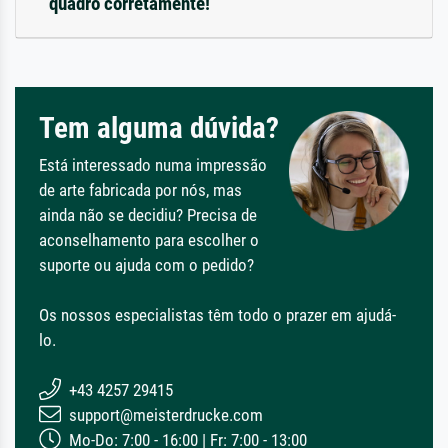
quadro corretamente!
Tem alguma dúvida?
Está interessado numa impressão
de arte fabricada por nós, mas
ainda não se decidiu? Precisa de
aconselhamento para escolher o
suporte ou ajuda com o pedido?
Os nossos especialistas têm todo o prazer em ajudá-
lo.
+43 4257 29415
support@meisterdrucke.com
Mo-Do: 7:00 - 16:00 | Fr: 7:00 - 13:00