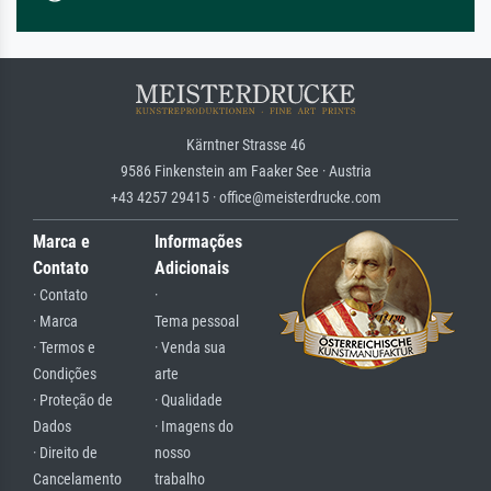
Kärntner Strasse 46
9586 Finkenstein am Faaker See · Austria
+43 4257 29415 · office@meisterdrucke.com
Marca e
Informações
Contato
Adicionais
· Contato
·
· Marca
Tema pessoal
· Termos e
· Venda sua
Condições
arte
· Proteção de
· Qualidade
Dados
· Imagens do
· Direito de
nosso
Cancelamento
trabalho