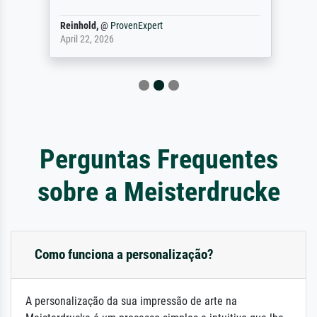
Reinhold,
@
ProvenExpert
April 22, 2026
Perguntas Frequentes
sobre a Meisterdrucke
Como funciona a personalização?
A personalização da sua impressão de arte na