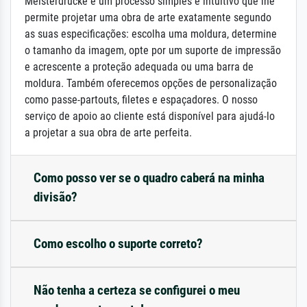
Meisterdrucke é um processo simples e intuitivo que lhe
permite projetar uma obra de arte exatamente segundo
as suas especificações: escolha uma moldura, determine
o tamanho da imagem, opte por um suporte de impressão
e acrescente a proteção adequada ou uma barra de
moldura. Também oferecemos opções de personalização
como passe-partouts, filetes e espaçadores. O nosso
serviço de apoio ao cliente está disponível para ajudá-lo
a projetar a sua obra de arte perfeita.
Como posso ver se o quadro caberá na minha
divisão?
Como escolho o suporte correto?
Não tenha a certeza se configurei o meu