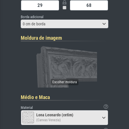
Borda adicional
0 cm de borda
Moldura de imagem
Médio e Maca
Material
Lona Leonardo (cetim)
(Canvas Venezia)