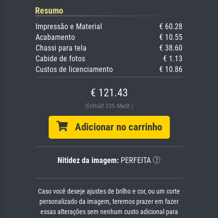
Resumo
Impressão e Material
€ 60.28
Acabamento
€ 10.55
Chassi para tela
€ 38.60
Cabide de fotos
€ 1.13
Custos de licenciamento
€ 10.86
€ 121.43
(Enthält 23% MwSt.)
Adicionar no carrinho
Nitidez da imagem:
PERFEITA
Caso você deseje ajustes de brilho e cor, ou um corte
personalizado da imagem, teremos prazer em fazer
essas alterações sem nenhum custo adicional para