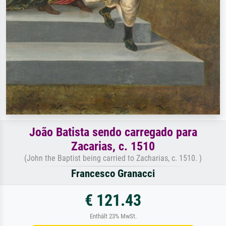
João Batista sendo carregado para
Zacarias, c. 1510
(John the Baptist being carried to Zacharias, c. 1510. )
Francesco Granacci
€ 121.43
Enthält 23% MwSt.