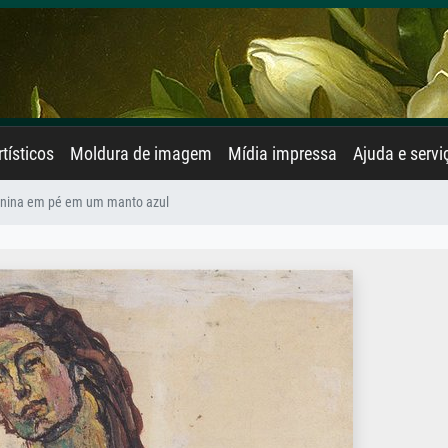
rtísticos
Moldura de imagem
Mídia impressa
Ajuda e servi
inina em pé em um manto azul