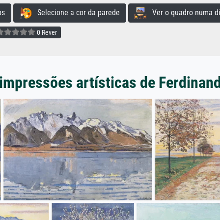
os
Selecione a cor da parede
Ver o quadro numa di
0 Rever
impressões artísticas de Ferdinan