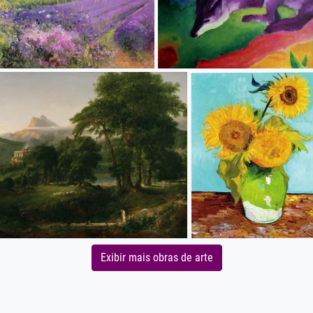
Exibir mais obras de arte