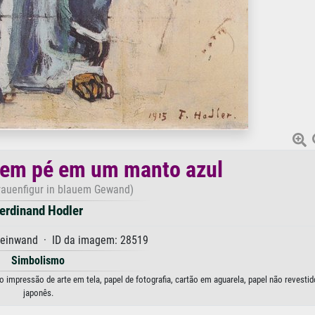
 em pé em um manto azul
rauenfigur in blauem Gewand)
erdinand Hodler
Leinwand · ID da imagem: 28519
Simbolismo
impressão de arte em tela, papel de fotografia, cartão em aguarela, papel não revestid
japonês.