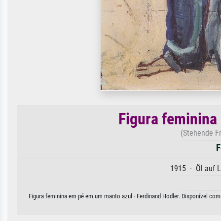
Figura feminina
(Stehende F
F
1915 · Öl auf 
Figura feminina em pé em um manto azul · Ferdinand Hodler. Disponível como 