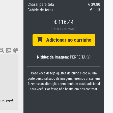
Chassi para tela
€ 39.80
Cabide de fotos
€ 1.13
€ 116.44
(Enthält 23% MwSt.)
Adicionar no carrinho
Nitidez da imagem:
PERFEITA
Caso você deseje ajustes de brilho e cor, ou um
corte personalizado da imagem, teremos prazer em
fazer essas alterações sem nenhum custo adicional
para você. Por favor, não hesite em nos contatar.
o ou papel