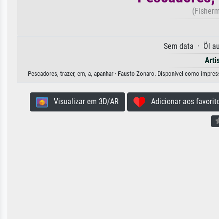
(Fisherm
Sem data · Öl a
Arti
Pescadores, trazer, em, a, apanhar · Fausto Zonaro. Disponível como impressã
Visualizar em 3D/AR
Adicionar aos favorit