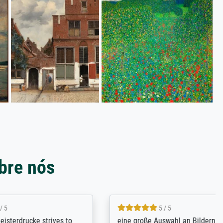
bre nós
5 / 5
rives to
eine große Auswahl an Bildern und