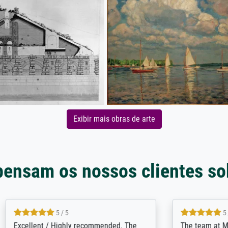
Exibir mais obras de arte
pensam os nossos clientes so
5 / 5
5 / 5
/ Highly recommended. The
The team at Meisterdrucke st