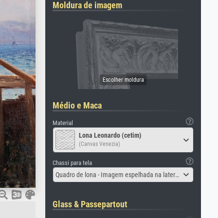
Moldura de imagem
Médio e Maca
Material
Lona Leonardo (cetim)
(Canvas Venezia)
Chassi para tela
Quadro de lona - Imagem espelhada na lateral
Glass & Passepartout