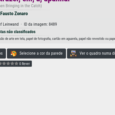
en Bringing in the Catch)
Fausto Zonaro
uf Leinwand · ID da imagem: 8489
stas não classificados
o de arte em tela, papel de fotografia, cartão em aguarela, papel não revestido ou pape
os
Selecione a cor da parede
Ver o quadro numa di
0 Rever