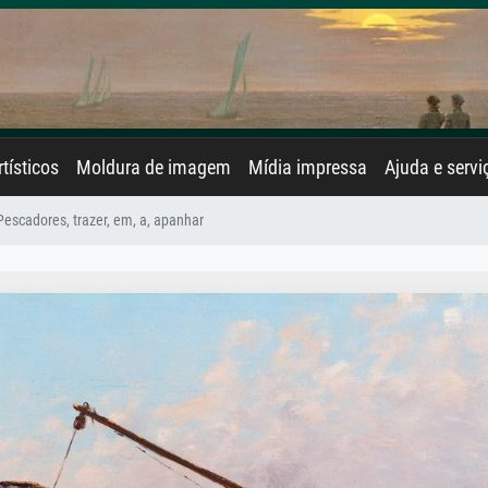
rtísticos
Moldura de imagem
Mídia impressa
Ajuda e servi
Pescadores, trazer, em, a, apanhar