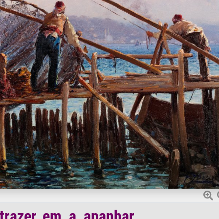
trazer, em, a, apanhar