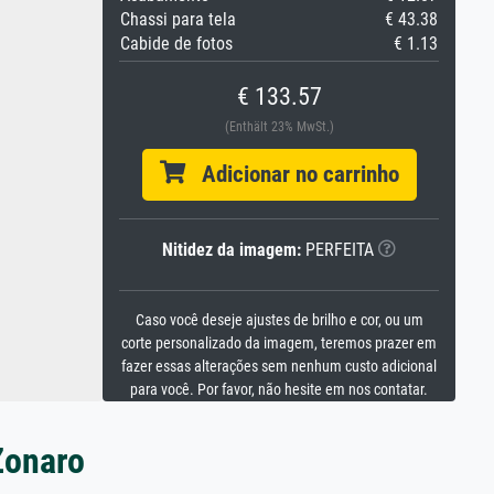
Chassi para tela
€ 43.38
Cabide de fotos
€ 1.13
€ 133.57
(Enthält 23% MwSt.)
Adicionar no carrinho
Nitidez da imagem:
PERFEITA
Caso você deseje ajustes de brilho e cor, ou um
corte personalizado da imagem, teremos prazer em
fazer essas alterações sem nenhum custo adicional
para você. Por favor, não hesite em nos contatar.
Zonaro