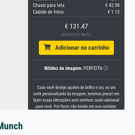
Chassi para tela
€ 42.98
Cabide de fotos
€ 1.13
€ 131.47
(Enthält 23% MwSt.)
Adicionar no carrinho
Nitidez da imagem:
PERFEITA
Caso você deseje ajustes de brilho e cor, ou um
corte personalizado da imagem, teremos prazer em
fazer essas alterações sem nenhum custo adicional
para você. Por favor, não hesite em nos contatar.
 Munch