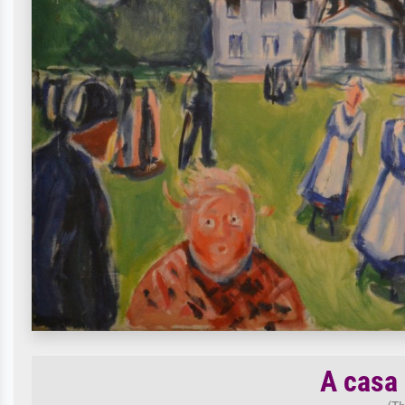
A casa