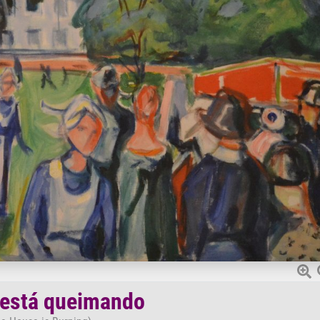
 está queimando