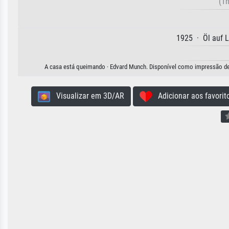
(T
1925 · Öl auf 
A casa está queimando · Edvard Munch. Disponível como impressão de ar
Visualizar em 3D/AR
Adicionar aos favorit