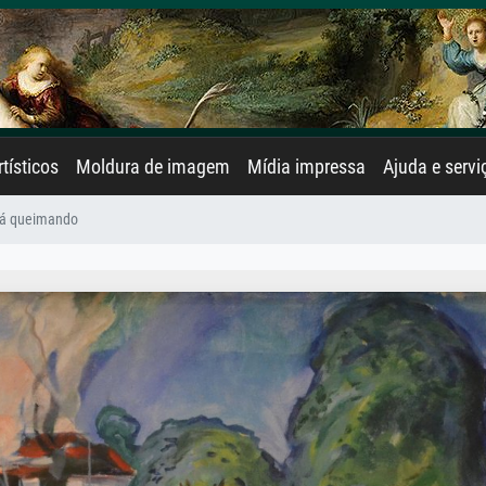
rtísticos
Moldura de imagem
Mídia impressa
Ajuda e servi
tá queimando