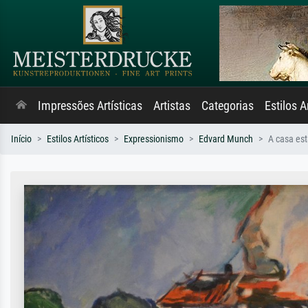
Impressões Artísticas
Artistas
Categorias
Estilos A
Início
Estilos Artísticos
Expressionismo
Edvard Munch
A casa es