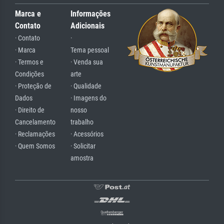
Marca e
Informações
Contato
Adicionais
· Contato
·
· Marca
Tema pessoal
· Termos e
· Venda sua
Condições
arte
· Proteção de
· Qualidade
Dados
· Imagens do
· Direito de
nosso
Cancelamento
trabalho
· Reclamações
· Acessórios
· Quem Somos
· Solicitar
amostra