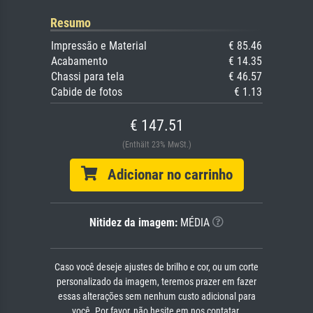
Resumo
Impressão e Material
€ 85.46
Acabamento
€ 14.35
Chassi para tela
€ 46.57
Cabide de fotos
€ 1.13
€ 147.51
(Enthält 23% MwSt.)
Adicionar no carrinho
Nitidez da imagem:
MÉDIA
Caso você deseje ajustes de brilho e cor, ou um corte
personalizado da imagem, teremos prazer em fazer
essas alterações sem nenhum custo adicional para
você. Por favor, não hesite em nos contatar.