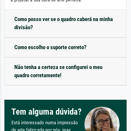
Como posso ver se o quadro caberá na minha
divisão?
Como escolho o suporte correto?
Não tenha a certeza se configurei o meu
quadro corretamente!
Tem alguma dúvida?
Está interessado numa impressão
de arte fabricada por nós, mas