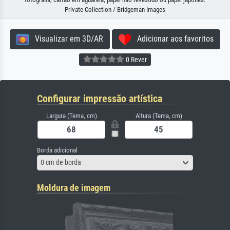
Private Collection / Bridgeman Images
Visualizar em 3D/AR
Adicionar aos favoritos
0 Rever
Configurar impressão artística
Largura (Tema, cm)
Altura (Tema, cm)
Borda adicional
0 cm de borda
Moldura de imagem