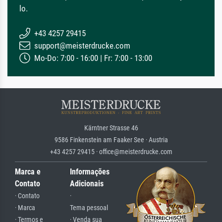
lo.
+43 4257 29415
support@meisterdrucke.com
Mo-Do: 7:00 - 16:00 | Fr: 7:00 - 13:00
Kärntner Strasse 46
9586 Finkenstein am Faaker See · Austria
+43 4257 29415 · office@meisterdrucke.com
Marca e
Informações
Contato
Adicionais
· Contato
·
· Marca
Tema pessoal
· Termos e
· Venda sua