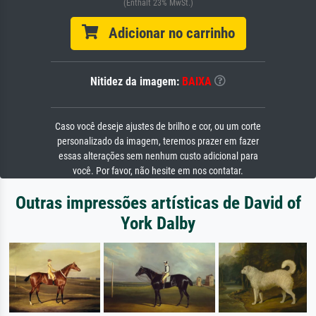
(Enthält 23% MwSt.)
Adicionar no carrinho
Nitidez da imagem:
BAIXA
Caso você deseje ajustes de brilho e cor, ou um corte
personalizado da imagem, teremos prazer em fazer
essas alterações sem nenhum custo adicional para
você. Por favor, não hesite em nos contatar.
Outras impressões artísticas de David of
York Dalby