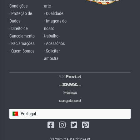
Condições
arte
· Proteção de
· Qualidade
Dados
· Imagens do
· Direito de
nosso
Cancelamento
trabalho
· Reclamações
· Acessórios
· Quem Somos
· Solicitar
amostra
Portugal
(c) 2026 meisterdrucke.pt