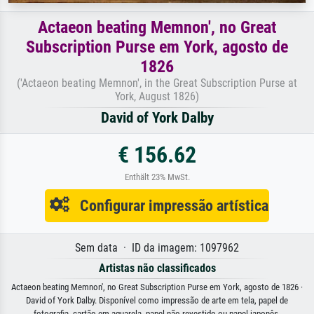
Actaeon beating Memnon', no Great
Subscription Purse em York, agosto de
1826
('Actaeon beating Memnon', in the Great Subscription Purse at
York, August 1826)
David of York Dalby
€ 156.62
Enthält 23% MwSt.
Configurar impressão artística
Sem data · ID da imagem: 1097962
Artistas não classificados
Actaeon beating Memnon', no Great Subscription Purse em York, agosto de 1826 ·
David of York Dalby. Disponível como impressão de arte em tela, papel de
fotografia, cartão em aguarela, papel não revestido ou papel japonês.