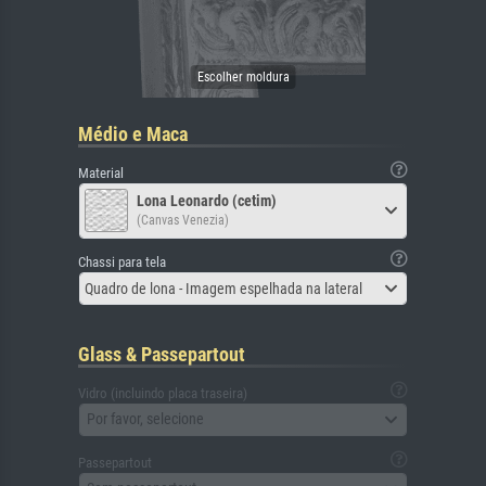
Médio e Maca
Material
Lona Leonardo (cetim)
(Canvas Venezia)
Chassi para tela
Quadro de lona - Imagem espelhada na lateral
Glass & Passepartout
Vidro (incluindo placa traseira)
Por favor, selecione
Passepartout