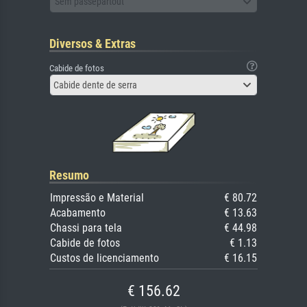
Sem passepartout
Diversos & Extras
Cabide de fotos
Cabide dente de serra
Resumo
Impressão e Material
€ 80.72
Acabamento
€ 13.63
Chassi para tela
€ 44.98
Cabide de fotos
€ 1.13
Custos de licenciamento
€ 16.15
€ 156.62