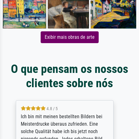
Exibir mais obras de arte
O que pensam os nossos
clientes sobre nós
5 / 5
Rundum positive Erfahrung. Die Ausführung
des Auftrags hat eine Weile gedauert, die
angekündigte Lieferzeit wurde aber
letztlich sogar etwas unterschritten. Die