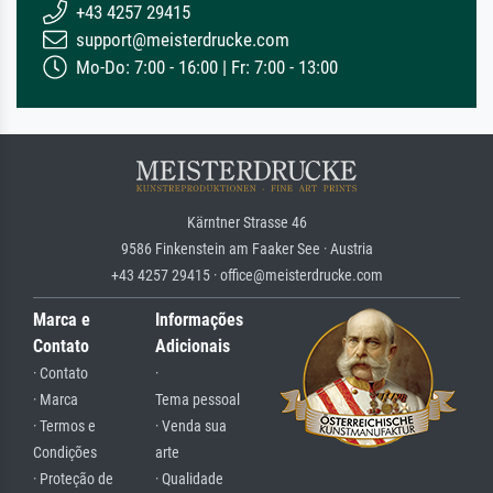
+43 4257 29415
support@meisterdrucke.com
Mo-Do: 7:00 - 16:00 | Fr: 7:00 - 13:00
Kärntner Strasse 46
9586 Finkenstein am Faaker See · Austria
+43 4257 29415 · office@meisterdrucke.com
Marca e
Informações
Contato
Adicionais
· Contato
·
· Marca
Tema pessoal
· Termos e
· Venda sua
Condições
arte
· Proteção de
· Qualidade