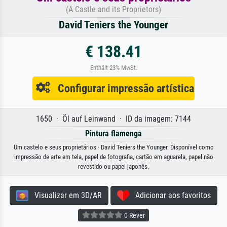
(A Castle and its Proprietors)
David Teniers the Younger
€ 138.41
Enthält 23% MwSt.
Configurar impressão artística
1650 · Öl auf Leinwand · ID da imagem: 7144
Pintura flamenga
Um castelo e seus proprietários · David Teniers the Younger. Disponível como
impressão de arte em tela, papel de fotografia, cartão em aguarela, papel não
revestido ou papel japonês.
Visualizar em 3D/AR
Adicionar aos favoritos
0 Rever