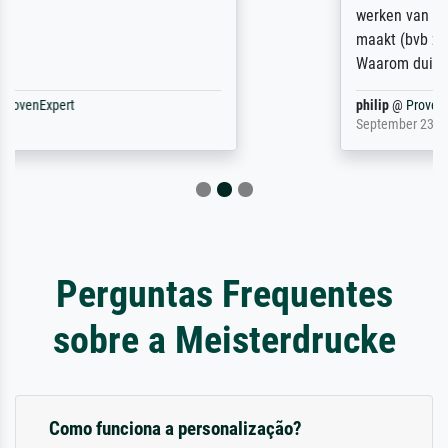
werken van andere wat het onoverzichtelijk
maakt (bvb zoek Ros = ook Rops, Rose etc).
Waarom duidt u ...
philip
@
ProvenExpert
September 23, 2025
Perguntas Frequentes
sobre a Meisterdrucke
Como funciona a personalização?