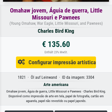
Omahaw jovem, Águia de guerra, Little
Missouri e Pawnees
(Young Omahaw, War Eagle, Little Missouri, and Pawnees)
Charles Bird King
€ 135.60
Enthält 23% MwSt.
Configurar impressão artística
1821 · Öl auf Leinwand · ID da imagem: 3304
Arte americana
Omahaw jovem, Águia de guerra, Little Missouri e Pawnees · Charles Bird King.
Disponível como impressão de arte em tela, papel de fotografia, cartão em
aguarela, papel não revestido ou papel japonês.