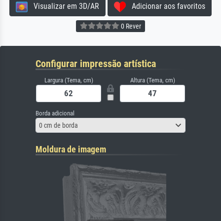
Visualizar em 3D/AR
Adicionar aos favoritos
0 Rever
Configurar impressão artística
Largura (Tema, cm)
Altura (Tema, cm)
Borda adicional
0 cm de borda
Moldura de imagem