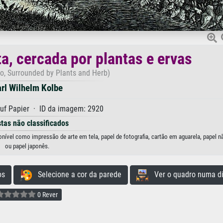
, cercada por plantas e ervas
to, Surrounded by Plants and Herb)
rl Wilhelm Kolbe
uf Papier · ID da imagem: 2920
stas não classificados
nível como impressão de arte em tela, papel de fotografia, cartão em aguarela, papel n
ou papel japonês.
os
Selecione a cor da parede
Ver o quadro numa di
0 Rever