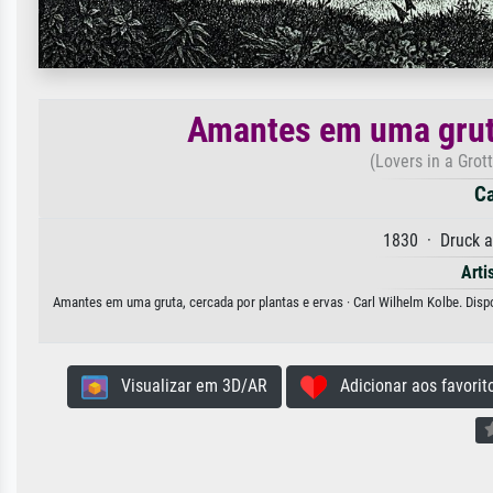
Amantes em uma gruta
(Lovers in a Grot
Ca
1830 · Druck a
Arti
Amantes em uma gruta, cercada por plantas e ervas · Carl Wilhelm Kolbe. Dispo
Visualizar em 3D/AR
Adicionar aos favorit