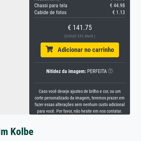
Chassi para tela
€ 44.98
Cabide de fotos
€ 1.13
€ 141.75
(Enthält 23% MwSt.)
Adicionar no carrinho
Nitidez da imagem:
PERFEITA
Caso você deseje ajustes de brilho e cor, ou um
corte personalizado da imagem, teremos prazer em
fazer essas alterações sem nenhum custo adicional
para você. Por favor, não hesite em nos contatar.
elm Kolbe