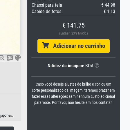
Chassi para tela
€ 44.98
Cabide de fotos
€ 1.13
€ 141.75
(Enthält 23% MwSt.)
Adicionar no carrinho
Nitidez da imagem:
BOA
Caso você deseje ajustes de brilho e cor, ou um
corte personalizado da imagem, teremos prazer em
fazer essas alterações sem nenhum custo adicional
para você. Por favor, não hesite em nos contatar.
 japonês.