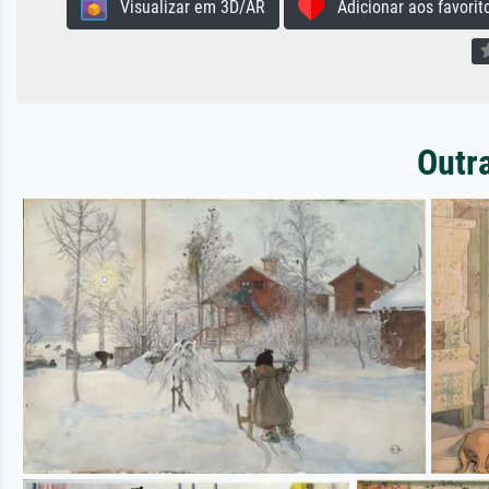
Visualizar em 3D/AR
Adicionar aos favorit
Outra