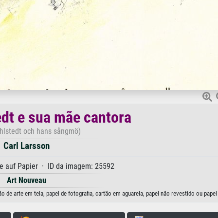
edt e sua mãe cantora
ehlstedt och hans sångmö)
Carl Larsson
e auf Papier · ID da imagem: 25592
Art Nouveau
o de arte em tela, papel de fotografia, cartão em aguarela, papel não revestido ou papel