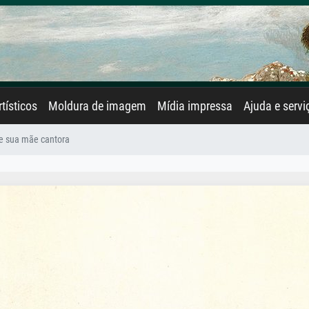
rtísticos
Moldura de imagem
Mídia impressa
Ajuda e servi
 e sua mãe cantora