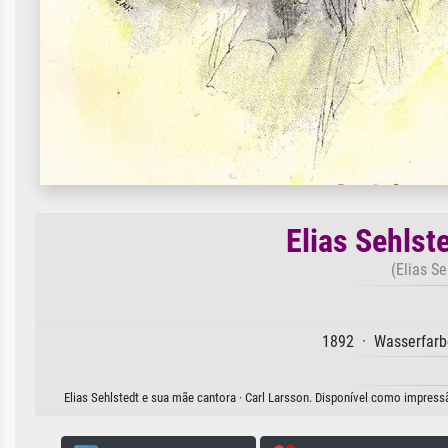
Elias Sehlst
(Elias S
1892 · Wasserfarb
Elias Sehlstedt e sua mãe cantora · Carl Larsson. Disponível como impressã