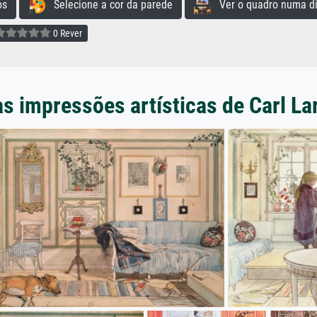
os
Selecione a cor da parede
Ver o quadro numa di
0 Rever
s impressões artísticas de Carl L