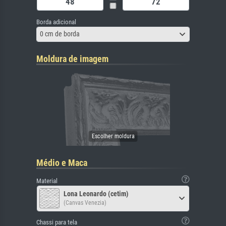
Borda adicional
0 cm de borda
Moldura de imagem
Médio e Maca
Material
Lona Leonardo (cetim)
(Canvas Venezia)
Chassi para tela