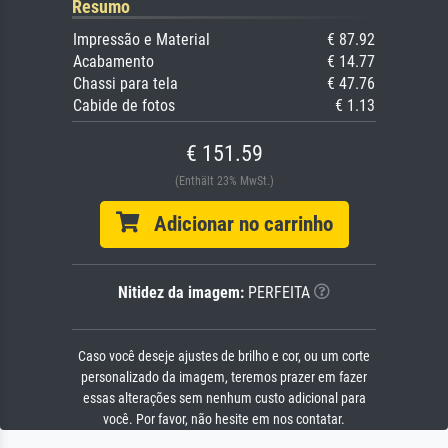
Resumo
Impressão e Material
€ 87.92
Acabamento
€ 14.77
Chassi para tela
€ 47.76
Cabide de fotos
€ 1.13
€ 151.59
(Enthält 23% MwSt.)
Adicionar no carrinho
Nitidez da imagem:
PERFEITA
Caso você deseje ajustes de brilho e cor, ou um corte
personalizado da imagem, teremos prazer em fazer
essas alterações sem nenhum custo adicional para
você. Por favor, não hesite em nos contatar.