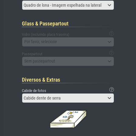
Quadro de lona - Imagem espelhada na lateral
Glass & Passepartout
Vidro (incluindo placa traseira)
Por favor, selecione
Passepartout
Sem passepartout
Diversos & Extras
Cabide de fotos
Cabide dente de serra