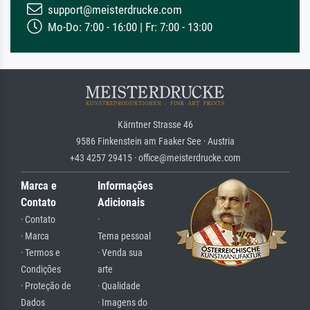
support@meisterdrucke.com
Mo-Do: 7:00 - 16:00 | Fr: 7:00 - 13:00
Kärntner Strasse 46
9586 Finkenstein am Faaker See · Austria
+43 4257 29415 · office@meisterdrucke.com
Marca e
Informações
Contato
Adicionais
· Contato
·
· Marca
Tema pessoal
· Termos e
· Venda sua
Condições
arte
· Proteção de
· Qualidade
Dados
· Imagens do