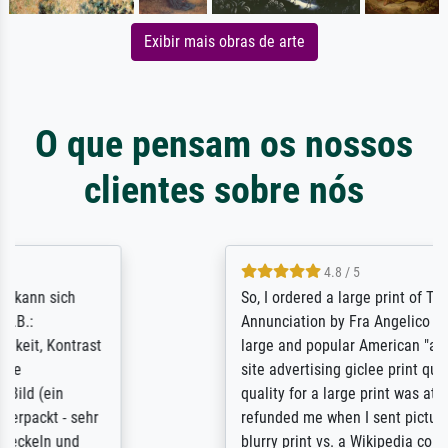
Exibir mais obras de arte
O que pensam os nossos
clientes sobre nós
4.8 / 5
So, I ordered a large print of The
Annunciation by Fra Angelico from a very
large and popular American "art/poster"
site advertising giclee print quality. The
quality for a large print was atrocious. They
refunded me when I sent pictures of the
blurry print vs. a Wikipedia commons