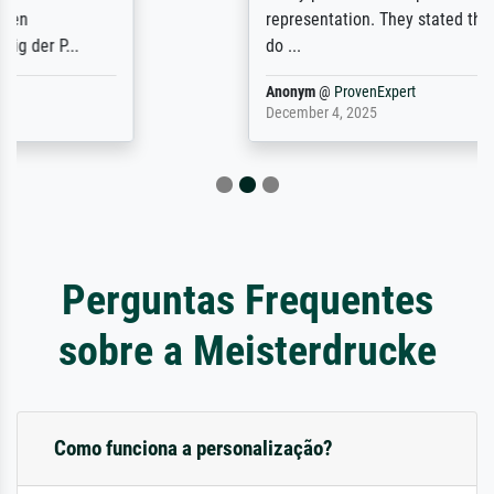
representation. They stated they couldn't
do ...
Anonym
@
ProvenExpert
December 4, 2025
Perguntas Frequentes
sobre a Meisterdrucke
Como funciona a personalização?