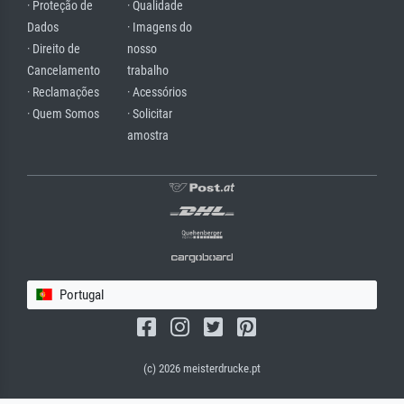
· Proteção de
· Qualidade
Dados
· Imagens do
· Direito de
nosso
Cancelamento
trabalho
· Reclamações
· Acessórios
· Quem Somos
· Solicitar
amostra
Portugal
(c) 2026 meisterdrucke.pt