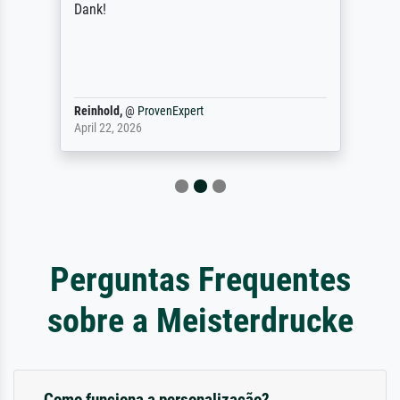
Dank!
Reinhold,
@
ProvenExpert
April 22, 2026
Perguntas Frequentes
sobre a Meisterdrucke
Como funciona a personalização?