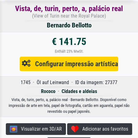
Vista, de, turin, perto, a, palácio real
(View of Turin near the Royal Palace)
Bernardo Bellotto
€ 141.75
Enthält 23% MwSt.
Configurar impressão artística
1745 · Öl auf Leinwand · ID da imagem: 27377
Rococo
·
Cidades e aldeias
Vista, de, turin, perto, a, palácio real · Bernardo Bellotto. Disponível como
impressão de arte em tela, papel de fotografia, cartão em aguarela, papel não
revestido ou papel japonês.
Visualizar em 3D/AR
Adicionar aos favoritos