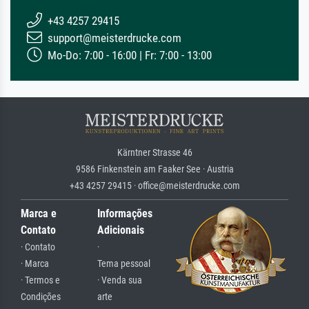
+43 4257 29415
support@meisterdrucke.com
Mo-Do: 7:00 - 16:00 | Fr: 7:00 - 13:00
Kärntner Strasse 46
9586 Finkenstein am Faaker See · Austria
+43 4257 29415 · office@meisterdrucke.com
Marca e
Informações
Contato
Adicionais
· Contato
·
· Marca
Tema pessoal
· Termos e
· Venda sua
Condições
arte