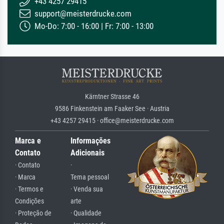
+43 4257 29415
support@meisterdrucke.com
Mo-Do: 7:00 - 16:00 | Fr: 7:00 - 13:00
Kärntner Strasse 46
9586 Finkenstein am Faaker See · Austria
+43 4257 29415 · office@meisterdrucke.com
Marca e
Informações
Contato
Adicionais
· Contato
·
· Marca
Tema pessoal
· Termos e
· Venda sua
Condições
arte
· Proteção de
· Qualidade