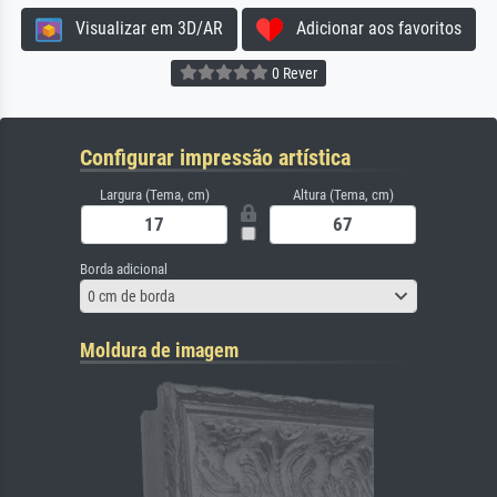
Visualizar em 3D/AR
Adicionar aos favoritos
0 Rever
Configurar impressão artística
Largura (Tema, cm)
Altura (Tema, cm)
Borda adicional
0 cm de borda
Moldura de imagem