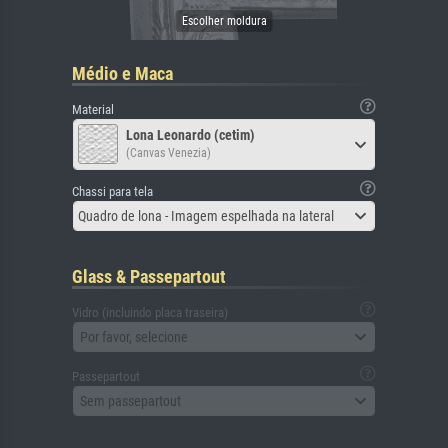
Médio e Maca
Material
Lona Leonardo (cetim)
(Canvas Venezia)
Chassi para tela
Quadro de lona - Imagem espelhada na lateral
Glass & Passepartout
Vidro (incluindo placa traseira)
Por favor, selecione
Passepartout
Sem passepartout