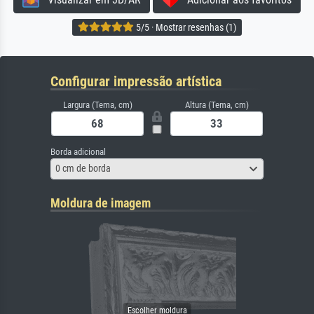
5/5 · Mostrar resenhas (1)
Configurar impressão artística
Largura (Tema, cm)
Altura (Tema, cm)
Borda adicional
0 cm de borda
Moldura de imagem