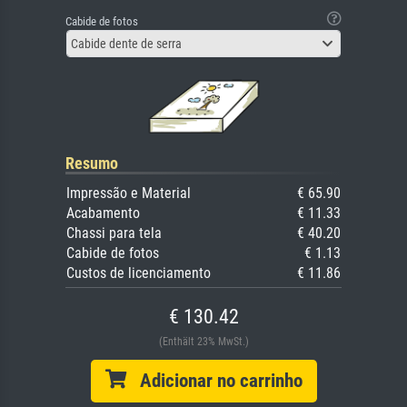
Cabide de fotos
Cabide dente de serra
Resumo
Impressão e Material
€ 65.90
Acabamento
€ 11.33
Chassi para tela
€ 40.20
Cabide de fotos
€ 1.13
Custos de licenciamento
€ 11.86
€ 130.42
(Enthält 23% MwSt.)
Adicionar no carrinho