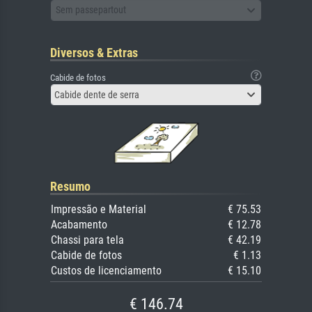
Sem passepartout
Diversos & Extras
Cabide de fotos
Cabide dente de serra
Resumo
Impressão e Material
€ 75.53
Acabamento
€ 12.78
Chassi para tela
€ 42.19
Cabide de fotos
€ 1.13
Custos de licenciamento
€ 15.10
€ 146.74