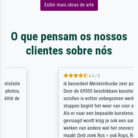
Exibir mais obras de arte
O que pensam os nossos
clientes sobre nós
4.5 / 5
ik beoordeel Meisterdrucke zeer positief.
Door de 69505 beschikbare kunstenaars
scrollen is echter onbegonnen werk (na
stoppen begint het weer van voor af aan).
Als er naar een bepaalde kunstenaar
gevraagd wordt krijg je ook een aantal
werken van andere wat het onoverzichtelijk
maakt (bvb zoek Ros = ook Rops, Rose etc).