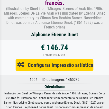
francês.
(Illustration by Dinet from 'Mirages' Scenes of Arab life. 1906.
Mirages, Scénes De La Vie Arab was illustrated by Etienne Dinet
with commentary by Silman Ben Ibrahim Bamer. Nasreddine
Dinet was born as Alphonse-Étienne Dinet; (1861-1929) was a
French orien)
Alphonse Etienne Dinet
€ 146.74
Enthält 23% MwSt.
Configurar impressão artística
1906 · ID da imagem: 1450232
Orientalismo
Ilustração por Dinet de 'Mirages' Cenas da vida árabe. 1906. Mirages, Scénes De La
Vie Arab foi ilustrado por Etienne Dinet com comentário de Silman Ben Ibrahim
Bamer. Nasreddine Dinet nasceu como Alphonse-Étienne Dinet; (1861-1929) era um
orien francês. · Alphonse Etienne Dinet. Disponível como impressão de arte em