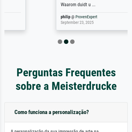
Waarom duidt u ...
philip
@
ProvenExpert
September 23, 2025
Perguntas Frequentes
sobre a Meisterdrucke
Como funciona a personalização?
A personalização da sua impressão de arte na