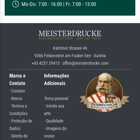
Mo-Do: 7:00 - 16:00 | Fr: 7:00 - 13:00
Kärntner Strasse 46
9586 Finkenstein am Faaker See · Austria
+43 4257 29415 · office@meisterdrucke.com
Marca e
Informações
Contato
Adicionais
· Contato
·
· Marca
Tema pessoal
· Termos e
· Venda sua
Condições
arte
· Proteção de
· Qualidade
Dados
· Imagens do
· Direito de
nosso