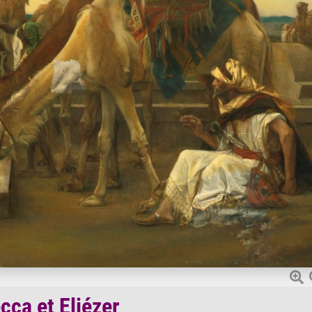
cca et Eliézer