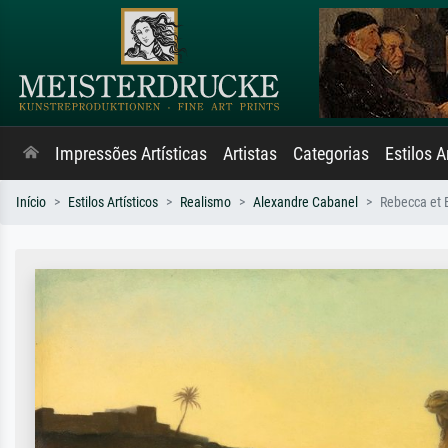
Impressões Artísticas
Artistas
Categorias
Estilos A
Início
Estilos Artísticos
Realismo
Alexandre Cabanel
Rebecca et E