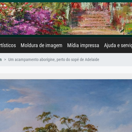
rtísticos
Moldura de imagem
Mídia impressa
Ajuda e servi
m
Um acampamento aborígine, perto do sopé de Adelaide