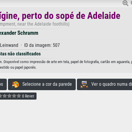
ine, perto do sopé de Adelaide
mpment, near the Adelaide foothills)
exander Schramm
 Leinwand · ID da imagem: 507
stas não classificados
 Disponível como impressão de arte em tela, papel de fotografia, cartão em aguarela, 
estido ou papel japonês.
os
Selecione a cor da parede
Ver o quadro numa di
0 Rever