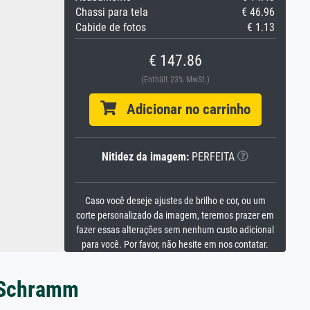
Chassi para tela
€ 46.96
Cabide de fotos
€ 1.13
€ 147.86
(Enthält 23% MwSt.)
Adicionar no carrinho
Nitidez da imagem:
PERFEITA
Caso você deseje ajustes de brilho e cor, ou um
corte personalizado da imagem, teremos prazer em
fazer essas alterações sem nenhum custo adicional
para você. Por favor, não hesite em nos contatar.
r Schramm