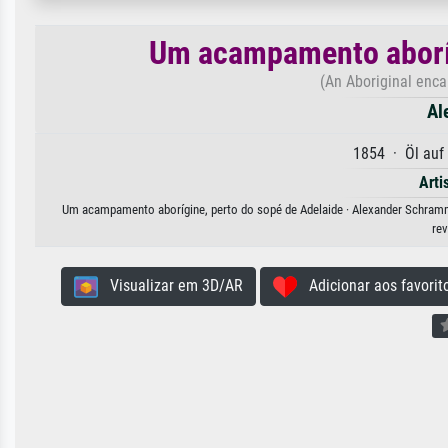
Um acampamento aboríg
(An Aboriginal enca
Al
1854 · Öl auf
Arti
Um acampamento aborígine, perto do sopé de Adelaide · Alexander Schramm.
rev
Visualizar em 3D/AR
Adicionar aos favorit