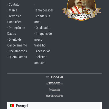
· Contato
·
· Marca
Tema pessoal
· Termos e
· Venda sua
Condições
arte
· Proteção de
· Qualidade
Dados
· Imagens do
· Direito de
nosso
Cancelamento
trabalho
· Reclamações
· Acessórios
· Quem Somos
· Solicitar
amostra
Portugal