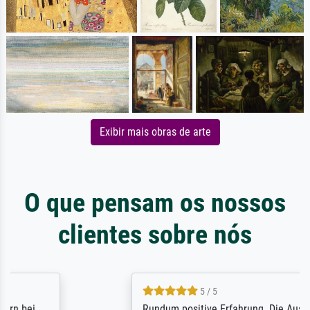
Exibir mais obras de arte
O que pensam os nossos
clientes sobre nós
5 / 5
Rundum positive Erfahrung. Die Ausführung