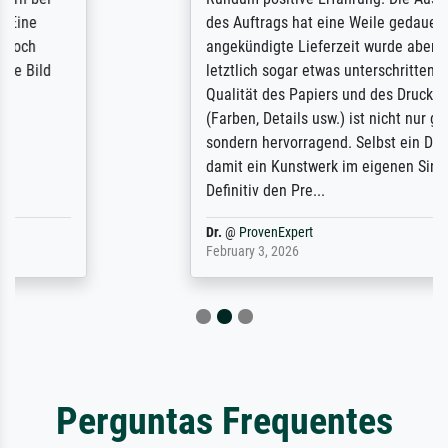
des Auftrags hat eine Weile gedauert, die
angekündigte Lieferzeit wurde aber
letztlich sogar etwas unterschritten. Die
Qualität des Papiers und des Drucks
(Farben, Details usw.) ist nicht nur gut,
sondern hervorragend. Selbst ein Druck ist
damit ein Kunstwerk im eigenen Sinne.
Definitiv den Pre...
Dr.
@
ProvenExpert
February 3, 2026
Perguntas Frequentes