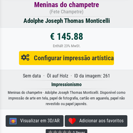
Meninas do champetre
(Fete Champetre)
Adolphe Joseph Thomas Monticelli
€ 145.88
Enthält 23% MwSt.
Configurar impressão artística
Sem data · Öl auf Holz · ID da imagem: 261
Impressionismo
Meninas do champetre · Adolphe Joseph Thomas Monticelli. Disponível como
impressão de arte em tela, papel de fotografia, cartão em aguarela, papel não
revestido ou papel japonês.
Visualizar em 3D/AR
Adicionar aos favoritos
0 Rever