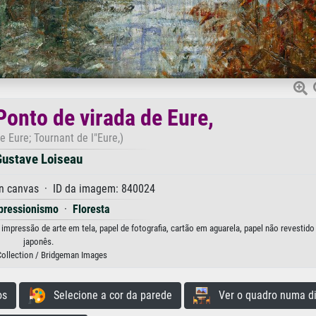
Ponto de virada de Eure,
he Eure; Tournant de l"Eure,)
ustave Loiseau
on canvas · ID da imagem: 840024
pressionismo
·
Floresta
 impressão de arte em tela, papel de fotografia, cartão em aguarela, papel não revestido
japonês.
Collection / Bridgeman Images
os
Selecione a cor da parede
Ver o quadro numa di