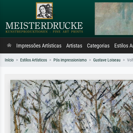
Impressões Artísticas
Artistas
Categorias
Estilos A
Início
Estilos Artísticos
Pós impressionismo
Gustave Loiseau
Vol