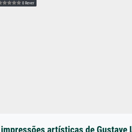
0 Rever
 impressões artísticas de Gustave 