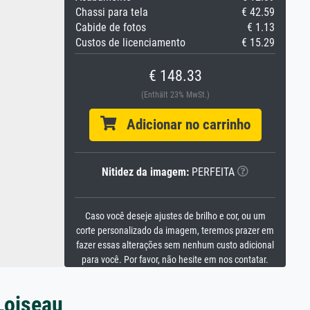
Chassi para tela
€ 42.59
Cabide de fotos
€ 1.13
Custos de licenciamento
€ 15.29
€ 148.33
(Enthält 23% MwSt.)
Adicionar no carrinho
Nitidez da imagem:
PERFEITA
Caso você deseje ajustes de brilho e cor, ou um
corte personalizado da imagem, teremos prazer em
fazer essas alterações sem nenhum custo adicional
para você. Por favor, não hesite em nos contatar.
Loiseau