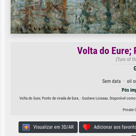
Volta do Eure; 
(Turn of t
G
Sem data · oil 
Pós im
Volta do Eure; Ponto de virada de Eure, · Gustave Loiseau. Disponível como
Private 
Visualizar em 3D/AR
Adicionar aos favorit